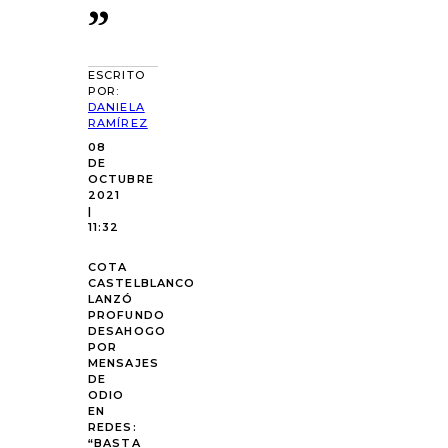
”
ESCRITO
POR:
DANIELA
RAMÍREZ
08
DE
OCTUBRE
2021
|
11:32
COTA
CASTELBLANCO
LANZÓ
PROFUNDO
DESAHOGO
POR
MENSAJES
DE
ODIO
EN
REDES:
“BASTA