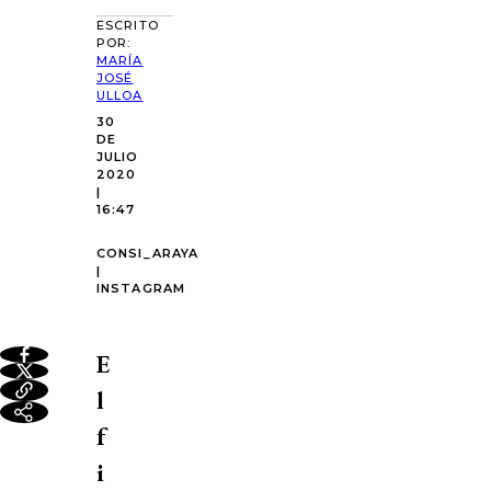
ESCRITO
POR:
MARÍA
JOSÉ
ULLOA
30
DE
JULIO
2020
|
16:47
CONSI_ARAYA
|
INSTAGRAM
E
l
f
i