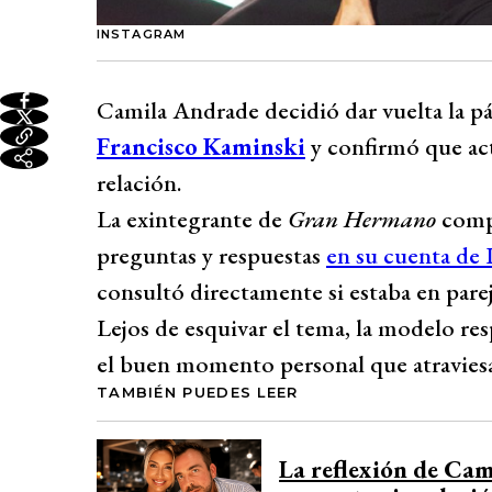
INSTAGRAM
Camila Andrade decidió dar vuelta la pá
Francisco Kaminski
y confirmó que ac
relación.
La exintegrante de
Gran Hermano
compa
preguntas y respuestas
en su cuenta de
consultó directamente si estaba en parej
Lejos de esquivar el tema, la modelo re
el buen momento personal que atraviesa
TAMBIÉN PUEDES LEER
La reflexión de Cam