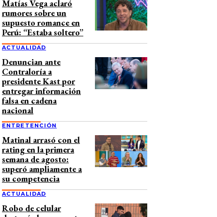
Matías Vega aclaró
rumores sobre un
supuesto romance en
Perú: “Estaba soltero”
ACTUALIDAD
Denuncian ante
Contraloría a
presidente Kast por
entregar información
falsa en cadena
nacional
ENTRETENCIÓN
Matinal arrasó con el
rating en la primera
semana de agosto:
superó ampliamente a
su competencia
ACTUALIDAD
Robo de celular