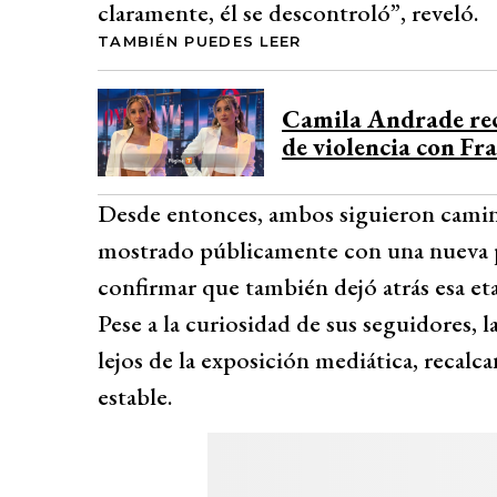
claramente, él se descontroló”, reveló.
TAMBIÉN PUEDES LEER
Camila Andrade reci
de violencia con Fr
Desde entonces, ambos siguieron camin
mostrado públicamente con una nueva p
confirmar que también dejó atrás esa et
Pese a la curiosidad de sus seguidores,
lejos de la exposición mediática, recalc
estable.