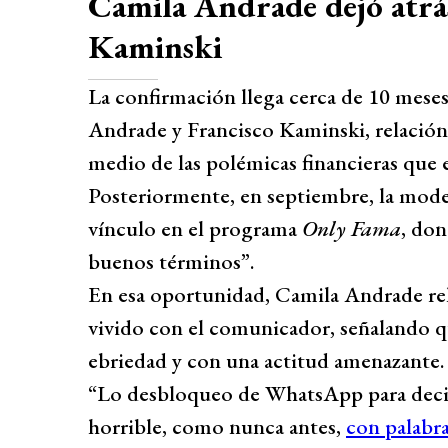
Camila Andrade dejó atrás
Kaminski
La confirmación llega cerca de 10 mese
Andrade y Francisco Kaminski, relación
medio de las polémicas financieras que e
Posteriormente, en septiembre, la model
vínculo en el programa
Only Fama
, don
buenos términos”.
En esa oportunidad, Camila Andrade re
vivido con el comunicador, señalando qu
ebriedad y con una actitud amenazante.
“Lo desbloqueo de WhatsApp para decirle
horrible, como nunca antes,
con palabra