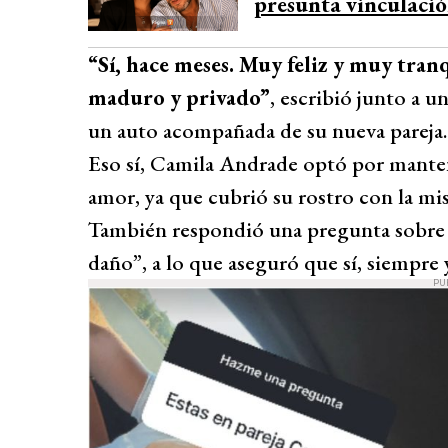
presunta vinculaci
“Sí, hace meses. Muy feliz y muy tra
maduro y privado”
, escribió junto a u
un auto acompañada de su nueva pareja.
Eso sí, Camila Andrade optó por manten
amor, ya que cubrió su rostro con la mi
También respondió una pregunta sobre s
daño”, a lo que aseguró que sí, siempre 
PU