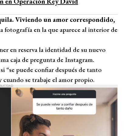
ón en Operación Rey David
nquila. Viviendo un amor correspondido,
na fotografía en la que aparece al interior de
er en reserva la identidad de su nuevo
sma caja de pregunta de Instagram.
i “se puede confiar después de tanto
y cuando se trabaje el amor propio.
BLICIDAD