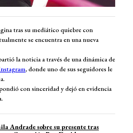
gina tras su mediático quiebre con
tualmente se encuentra en una nueva
rtió la noticia a través de una dinámica de
 Instagram
, donde uno de sus seguidores le
a.
spondió con sinceridad y dejó en evidencia
.
ila Andrade sobre su presente tras