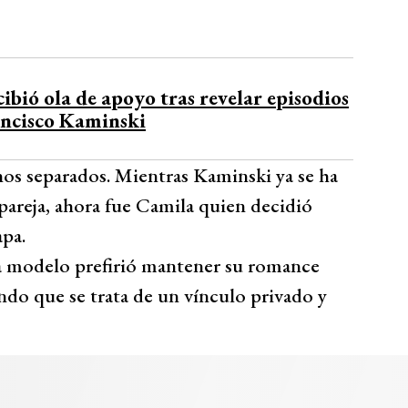
bió ola de apoyo tras revelar episodios
ancisco Kaminski
os separados. Mientras Kaminski ya se ha
areja, ahora fue Camila quien decidió
apa.
 la modelo prefirió mantener su romance
ando que se trata de un vínculo privado y