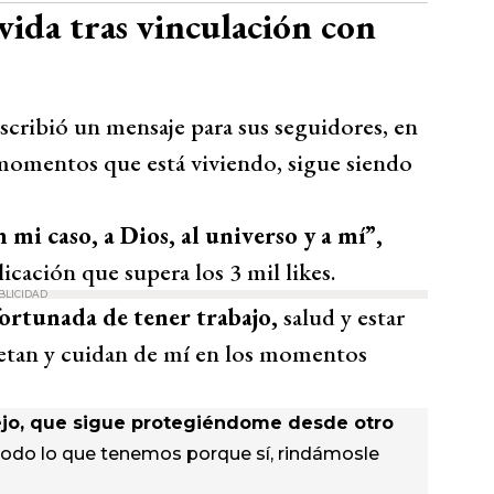
ida tras vinculación con
scribió un mensaje para sus seguidores, en
s momentos que está viviendo, sigue siendo
 mi caso, a Dios, al universo y a mí”,
ación que supera los 3 mil likes.
BLICIDAD
ortunada de tener trabajo,
salud y estar
etan y cuidan de mí en los momentos
ejo, que sigue protegiéndome desde otro
odo lo que tenemos porque sí, rindámosle