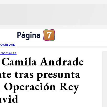
SOCIEDAD
 SOCIALES
e Camila Andrade
nte tras presunta
n Operación Rey
avid