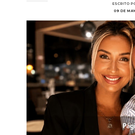
ESCRITO P
09 DE MAY