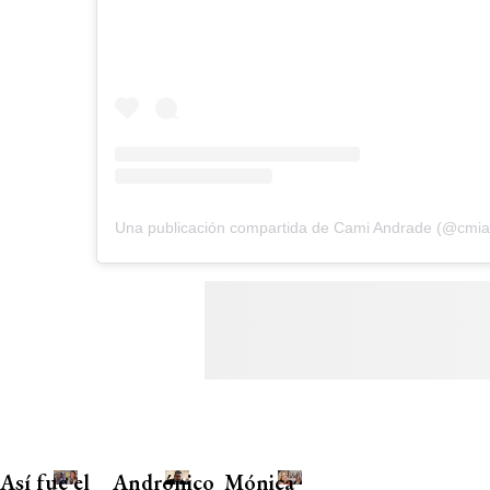
Una publicación compartida de Cami Andrade (@cmi
Así fue el
Andrónico
Mónica