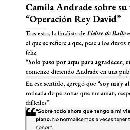
Camila Andrade sobre su v
“Operación Rey David”
Tras esto, la finalista de
Fiebre de Baile
e
el que se refiere a que, pese a los duro
feliz.
“Solo paso por aquí para agradecer, en
comenzó diciendo Andrade en una public
PU
En ese sentido, agregó que
“soy muy af
rodeada de personas que me aman, resp
difíciles”.
“Sobre todo ahora que tengo a mi vi
plano.
No normalicemos a veces tener t
honor”.