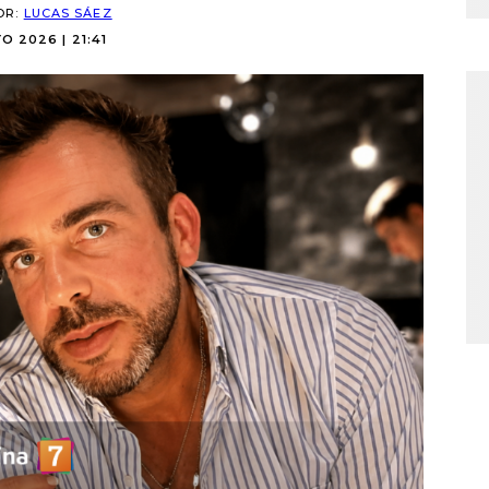
OR:
LUCAS SÁEZ
O 2026 | 21:41