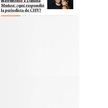
matrimonio a Daniela
Muñoz: ¿qué respondió
la periodista de CHV?