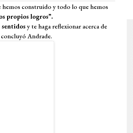
ue hemos construido y todo lo que hemos
os propios logros”.
s sentidos
y te haga reflexionar acerca de
 concluyó Andrade.