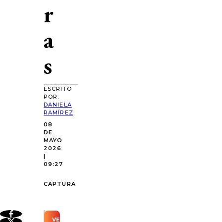
r
a
s
ESCRITO
POR:
DANIELA
RAMÍREZ
08
DE
MAYO
2026
|
09:27
CAPTURA
VER