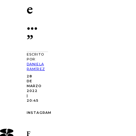
e
…
”
ESCRITO
POR:
DANIELA
RAMÍREZ
28
DE
MARZO
2022
|
20:45
INSTAGRAM
F