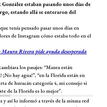
 González estaban pasando unos días de
go, estando allá se enteraron del
 que tenía pensado pasar unos días en
dores de Instagram cómo estaba todo en el
que Maura Rivera pide ayuda desesperada
cambiara los pasajes: “Maura están
 ¡No hay agua!”, “en la Florida están en
erta de huracán categoría 4, mi consejo si
te de la Florida es lo mejor”.
BLICIDAD
as y así lo informó a través de la misma red