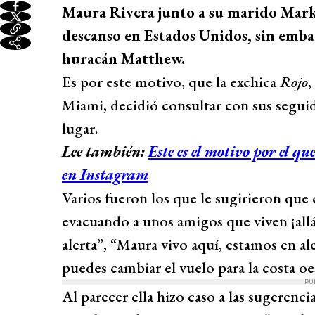
Maura Rivera junto a su marido Mark
descanso en Estados Unidos, sin embar
huracán Matthew.
Es por este motivo, que la exchica
Rojo
,
Miami, decidió consultar con sus segui
lugar.
Lee también:
Este es el motivo por el 
en Instagram
Varios fueron los que le sugirieron que 
evacuando a unos amigos que viven ¡allá!
alerta”, “Maura vivo aquí, estamos en al
puedes cambiar el vuelo para la costa oes
PU
Al parecer ella hizo caso a las sugerenci