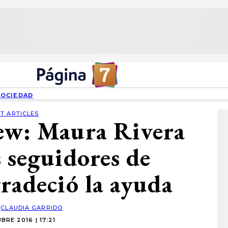
SOCIEDAD
T ARTICLES
ew: Maura Rivera
s seguidores de
radeció la ayuda
:
CLAUDIA GARRIDO
RE 2016 | 17:21