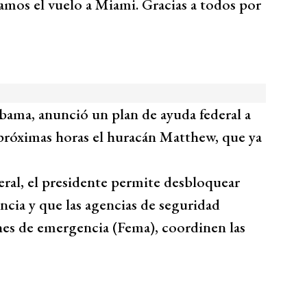
amos el vuelo a Miami. Gracias a todos por
bama, anunció un plan de ayuda federal a
s próximas horas el huracán Matthew, que ya
eral, el presidente permite desbloquear
ncia y que las agencias de seguridad
nes de emergencia (Fema), coordinen las