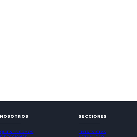
NOSOTROS
SECCIONES
QUIÉNES SOMOS
ENTREVISTAS
DIRECCIONES
ACTUALIDAD