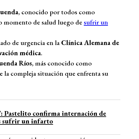
luenda
, conocido por todos como
do momento de salud luego de
sufrir un
nado de urgencia en la
Clínica Alemana de
rvación médica
.
uenda Ríos
, más conocido como
 la compleja situación que enfrenta su
 Pastelito confirma internación de
 sufrir un infarto