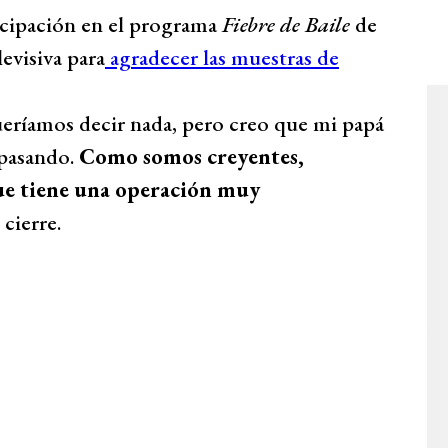
ticipación en el programa
Fiebre de Baile
de
evisiva para
agradecer las muestras de
ríamos decir nada, pero creo que mi papá
 pasando.
Como somos creyentes,
ue tiene una operación muy
cierre.