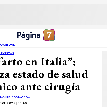
SOCIEDAD
REVISTAS
arto en Italia”:
iza estado de salud
ico ante cirugía
JAVIER ARRIAGADA
RE 2025 | 10:40