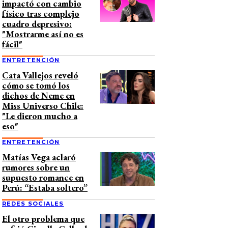
impactó con cambio
físico tras complejo
cuadro depresivo:
"Mostrarme así no es
fácil"
ENTRETENCIÓN
Cata Vallejos reveló
cómo se tomó los
dichos de Neme en
Miss Universo Chile:
"Le dieron mucho a
eso"
ENTRETENCIÓN
Matías Vega aclaró
rumores sobre un
supuesto romance en
Perú: “Estaba soltero”
REDES SOCIALES
El otro problema que