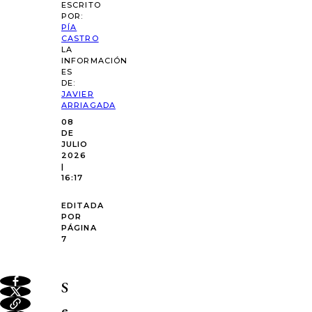
ESCRITO
POR:
PÍA
CASTRO
LA
INFORMACIÓN
ES
DE:
JAVIER
ARRIAGADA
08
DE
JULIO
2026
|
16:17
EDITADA
POR
PÁGINA
7
S
e