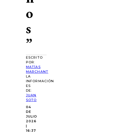
o
s
”
ESCRITO
POR:
MATÍAS
MARCHANT
LA
INFORMACIÓN
ES
DE:
JUAN
SOTO
04
DE
JULIO
2026
|
16:37