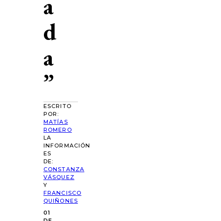
a
d
a
”
ESCRITO
POR:
MATÍAS
ROMERO
LA
INFORMACIÓN
ES
DE:
CONSTANZA
VÁSQUEZ
Y
FRANCISCO
QUIÑONES
01
DE