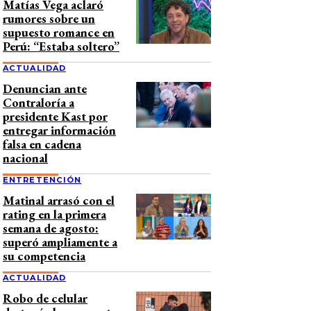
Matías Vega aclaró
rumores sobre un
supuesto romance en
Perú: “Estaba soltero”
ACTUALIDAD
Denuncian ante
Contraloría a
presidente Kast por
entregar información
falsa en cadena
nacional
ENTRETENCIÓN
Matinal arrasó con el
rating en la primera
semana de agosto:
superó ampliamente a
su competencia
ACTUALIDAD
Robo de celular