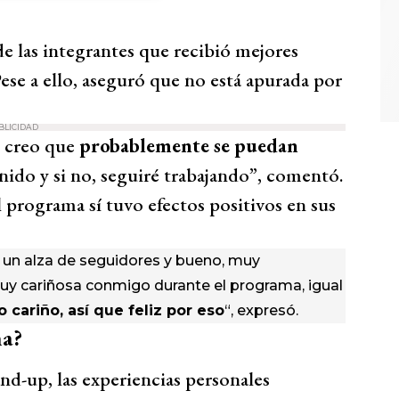
 las integrantes que recibió mejores
ese a ello, aseguró que no está apurada por
BLICIDAD
o creo que
probablemente se puedan
enido y si no, seguiré trabajando”, comentó.
programa sí tuvo efectos positivos en sus
un alza de seguidores y bueno, muy
uy cariñosa conmigo durante el programa, igual
 cariño, así que feliz por eso
“, expresó.
na?
d-up, las experiencias personales