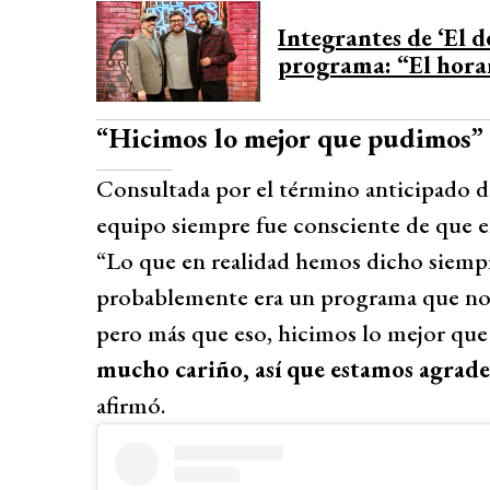
Integrantes de ‘El d
programa: “El hora
“Hicimos lo mejor que pudimos”
Consultada por el término anticipado d
equipo siempre fue consciente de que el
“Lo que en realidad hemos dicho siemp
probablemente era un programa que no le
pero más que eso, hicimos lo mejor qu
mucho cariño, así que estamos agradec
afirmó.