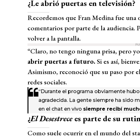
¿Le abrió puertas en televisión?
Recordemos que Fran Medina fue una de
comentarios por parte de la audiencia. P
volver a la pantalla.
PU
“Claro, no tengo ninguna prisa, pero y
abrir puertas a futuro.
Si es así, bienv
Asimismo, reconoció que su paso por el 
redes sociales.
“Durante el programa obviamente hubo 
agradecida. La gente siempre ha sido m
en el chat en vivo
siempre recibí mucho
¿
El Desestrece
es parte de su ruti
Como suele ocurrir en el mundo del stan