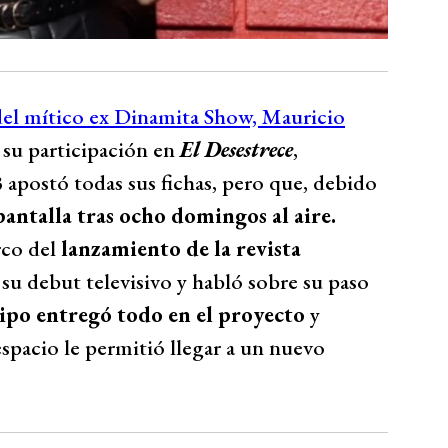
 del mítico ex Dinamita Show, Mauricio
s su participación en
El Desestrece
,
apostó todas sus fichas, pero que, debido
antalla tras ocho domingos al aire.
rco del
lanzamiento de la revista
 su debut televisivo y habló sobre su paso
ipo entregó todo en el proyecto
y
 espacio le permitió llegar a un nuevo