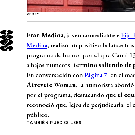
REDES
Fran Medina
, joven comediante e
hija
Medina
, realizó un positivo balance tra
programa de humor por el que Canal 13 
a bajos números,
terminó saliendo de p
En conversación con
Página 7
, en el ma
Atrévete Woman
, la humorista abordó
por el programa, destacando que
el equ
reconoció que, lejos de perjudicarla, el
público.
TAMBIÉN PUEDES LEER