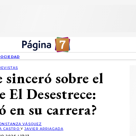
SOCIEDAD
REVISTAS
 sinceró sobre el
e El Desestrece:
 en su carrera?
ONSTANZA VÁSQUEZ
ÍA CASTRO
Y
JAVIER ARRIAGADA