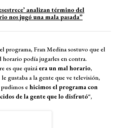
esestrece’ analizan término del
rio nos jugó una mala pasada”
el programa, Fran Medina sostuvo que el
 horario podía jugarles en contra.
re es que quizá
era un mal horario
,
 gustaba a la gente que ve televisión,
e pudimos e
hicimos el programa con
idos de la gente que lo disfrutó
“,