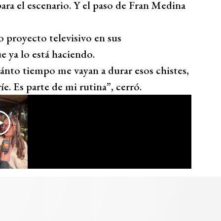
ra el escenario. Y el paso de Fran Medina
do proyecto televisivo en sus
e ya lo está haciendo.
ánto tiempo me vayan a durar esos chistes,
ríe. Es parte de mi rutina”, cerró.