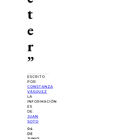
t
e
r
”
ESCRITO
POR:
CONSTANZA
VÁSQUEZ
LA
INFORMACIÓN
ES
DE:
JUAN
SOTO
04
DE
JUNIO