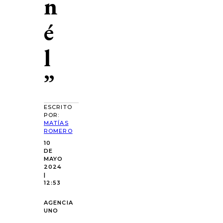
n
é
l
”
ESCRITO
POR:
MATÍAS
ROMERO
10
DE
MAYO
2024
|
12:53
AGENCIA
UNO