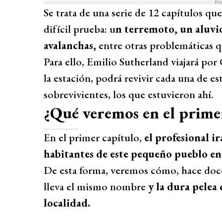
PU
Se trata de una serie de 12 capítulos que
difícil prueba: u
n terremoto, un aluvi
avalanchas,
entre otras problemáticas qu
Para ello, Emilio Sutherland viajará por
la estación, podrá revivir cada una de es
sobrevivientes, los que estuvieron ahí.
¿Qué veremos en el prime
En el primer capítulo,
el profesional ir
habitantes de este pequeño pueblo en 
De esta forma, veremos cómo, hace doce
lleva el mismo nombre
y la dura pelea
localidad.