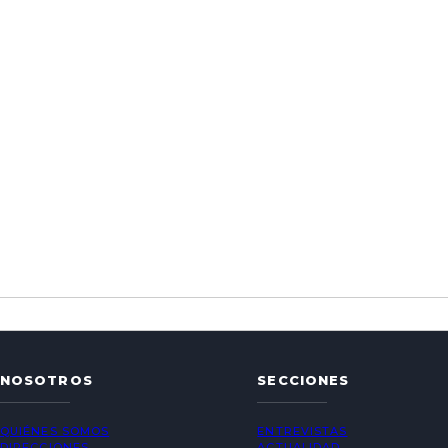
NOSOTROS
SECCIONES
QUIÉNES SOMOS
ENTREVISTAS
DIRECCIONES
ACTUALIDAD