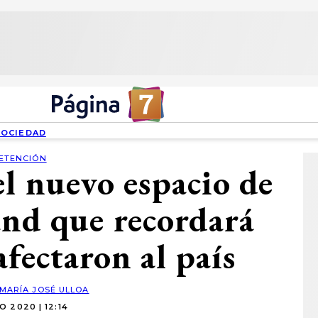
SOCIEDAD
ETENCIÓN
el nuevo espacio de
and que recordará
afectaron al país
MARÍA JOSÉ ULLOA
IO 2020 | 12:14