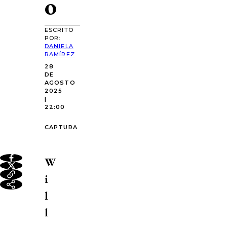
o
ESCRITO
POR:
DANIELA
RAMÍREZ
28
DE
AGOSTO
2025
|
22:00
CAPTURA
W
i
l
l