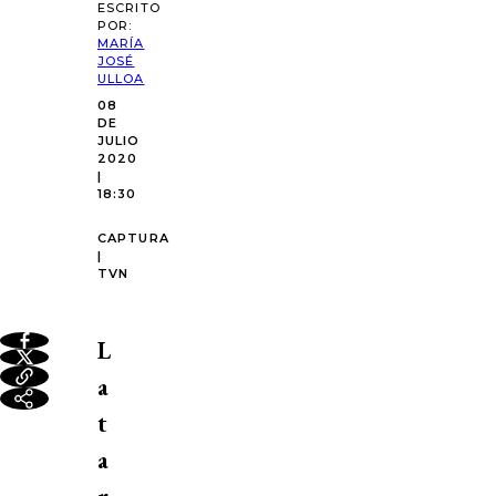
ESCRITO
POR:
MARÍA
JOSÉ
ULLOA
08
DE
JULIO
2020
|
18:30
CAPTURA
|
TVN
L
a
t
a