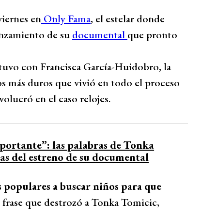
viernes en
Only Fama
, el estelar donde
lanzamiento de su
documental
que pronto
e tuvo con Francisca García-Huidobro, la
 más duros que vivió en todo el proceso
nvolucró en el caso relojes.
ortante”: las palabras de Tonka
as del estreno de su documental
s populares a buscar niños para que
la frase que destrozó a Tonka Tomicic,