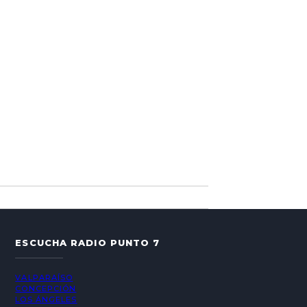
ESCUCHA RADIO PUNTO 7
VALPARAÍSO
CONCEPCIÓN
LOS ÁNGELES