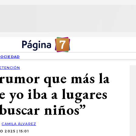
SOCIEDAD
ETENCIÓN
 rumor que más la
e yo iba a lugares
 buscar niños”
:
CAMILA ÁLVAREZ
O 2025 | 15:01