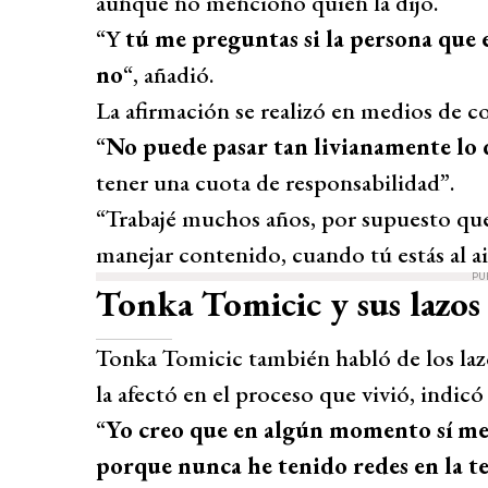
aunque no mencionó quién la dijo.
“Y
tú me preguntas si la persona que es
no
“, añadió.
La afirmación se realizó en medios de c
“
No puede pasar tan livianamente lo 
tener una cuota de responsabilidad”.
“Trabajé muchos años, por supuesto q
manejar contenido, cuando tú estás al ai
PU
Tonka Tomicic y sus lazos 
Tonka Tomicic también habló de los la
la afectó en el proceso que vivió, indic
“
Yo creo que en algún momento sí me 
porque nunca he tenido redes en la te