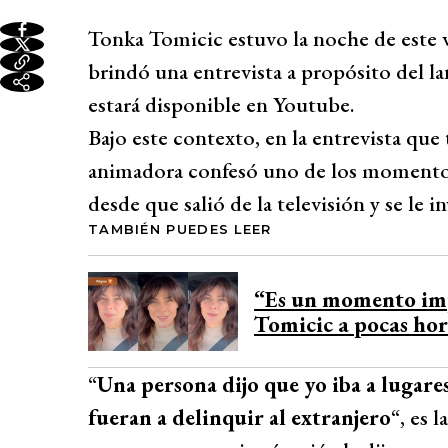
Tonka Tomicic estuvo la noche de este 
brindó una entrevista a propósito del 
estará disponible en Youtube.
Bajo este contexto, en la entrevista qu
animadora confesó uno de los momentos
desde que salió de la televisión y se le i
TAMBIÉN PUEDES LEER
“Es un momento imp
Tomicic a pocas hor
“
Una persona dijo que yo iba a lugare
fueran a delinquir al extranjero
“, es 