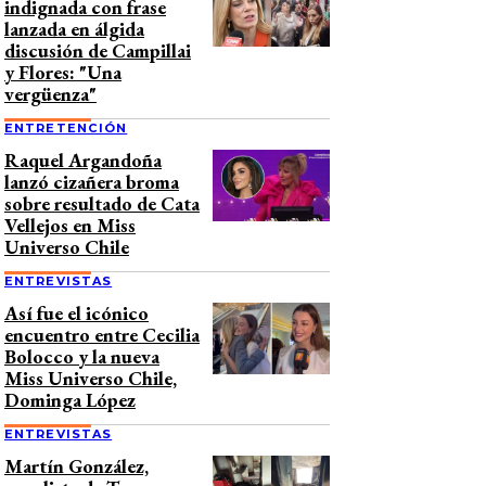
indignada con frase
lanzada en álgida
discusión de Campillai
y Flores: "Una
vergüenza"
ENTRETENCIÓN
Raquel Argandoña
lanzó cizañera broma
sobre resultado de Cata
Vellejos en Miss
Universo Chile
ENTREVISTAS
Así fue el icónico
encuentro entre Cecilia
Bolocco y la nueva
Miss Universo Chile,
Dominga López
ENTREVISTAS
Martín González,