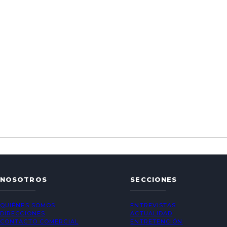
NOSOTROS
SECCIONES
QUIÉNES SOMOS
ENTREVISTAS
DIRECCIONES
ACTUALIDAD
CONTACTO COMERCIAL
ENTRETENCIÓN