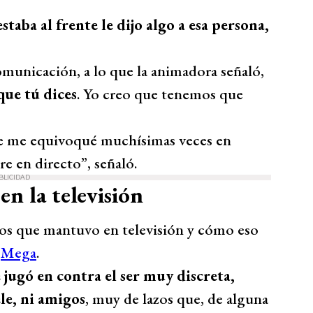
taba al frente le dijo algo a esa persona,
omunicación, a lo que la animadora señaló,
que tú dices
. Yo creo que tenemos que
ue me equivoqué muchísimas veces en
re en directo”, señaló.
BLICIDAD
en la televisión
zos que mantuvo en televisión y cómo eso
ó
Mega
.
jugó en contra el ser muy discreta,
le, ni amigos
, muy de lazos que, de alguna