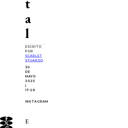
t
a
l
ESCRITO
POR:
SCARLET
STUARDO
30
DE
MAYO
2025
|
17:29
INSTAGRAM
E