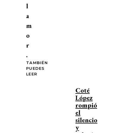
l
a
m
o
r
.
TAMBIÉN
PUEDES
LEER
Coté
López
rompió
el
silencio
y