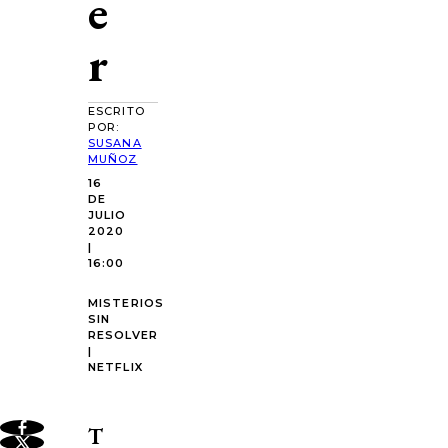
e
r
ESCRITO
POR:
SUSANA
MUÑOZ
16
DE
JULIO
2020
|
16:00
MISTERIOS
SIN
RESOLVER
|
NETFLIX
T