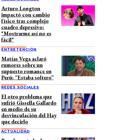
Arturo Longton
impactó con cambio
físico tras complejo
cuadro depresivo:
"Mostrarme así no es
fácil"
ENTRETENCIÓN
Matías Vega aclaró
rumores sobre un
supuesto romance en
Perú: “Estaba soltero”
REDES SOCIALES
El otro problema que
sufrió Gissella Gallardo
en medio de su
desvinculación del Hay
que decirlo
ACTUALIDAD