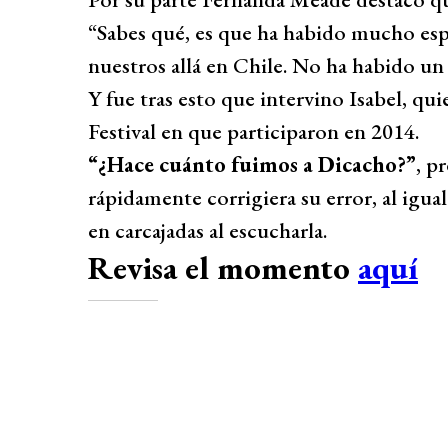
“Sabes qué, es que ha habido mucho es
nuestros allá en Chile. No ha habido un 
Y fue tras esto que intervino Isabel, q
Festival en que participaron en 2014.
“¿Hace cuánto fuimos a Dicacho?”
, p
rápidamente corrigiera su error, al igu
en carcajadas al escucharla.
Revisa el momento
aquí