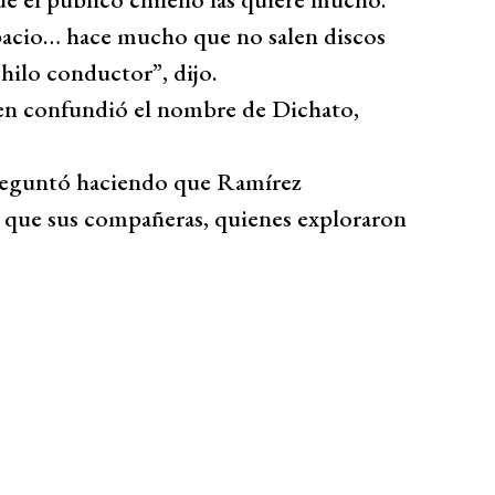
pacio… hace mucho que no salen discos
hilo conductor”, dijo.
uien confundió el nombre de Dichato,
reguntó haciendo que Ramírez
al que sus compañeras, quienes exploraron