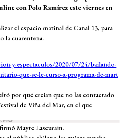
line con Polo Ramírez este viernes en
nalizar el espacio matinal de Canal 13, para
o la cuarentena.
ultó por qué creían que no las contactado
estival de Viña del Mar, en el que
BLICIDAD
afirmó Mayte Lascurain.
e el público chileno las quiere mucho.