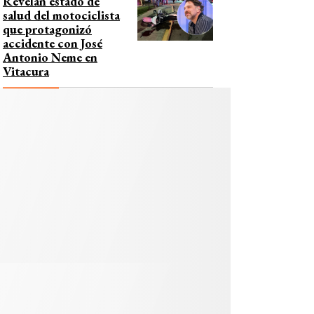
Revelan estado de
salud del motociclista
que protagonizó
accidente con José
Antonio Neme en
Vitacura