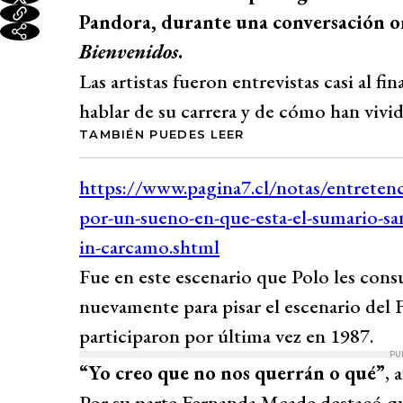
Pandora, durante una conversación on
Bienvenidos
.
Las artistas fueron entrevistas casi al fi
hablar de su carrera y de cómo han vivid
TAMBIÉN PUEDES LEER
Fue en este escenario que Polo les cons
nuevamente para pisar el escenario del F
participaron por última vez en 1987.
PU
“Yo creo que no nos querrán o qué”
, 
Por su parte Fernanda Meade destacó qu