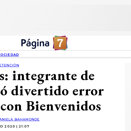
SOCIEDAD
ETENCIÓN
s: integrante de
ó divertido error
 con Bienvenidos
ANIELA BAHAMONDE
O 2020 | 21:07