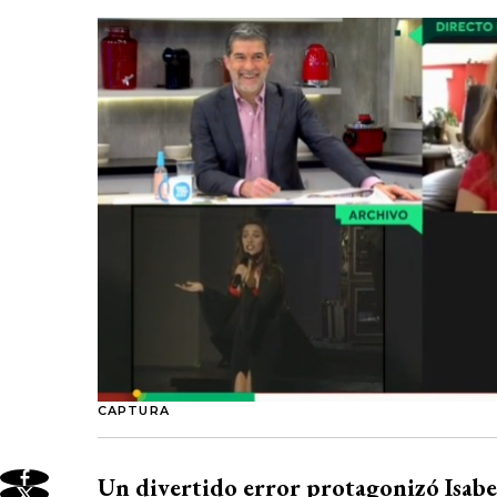
CAPTURA
Un divertido error protagonizó Isabe