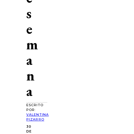
s
e
m
a
n
a
ESCRITO
POR:
VALENTINA
PIZARRO
30
DE