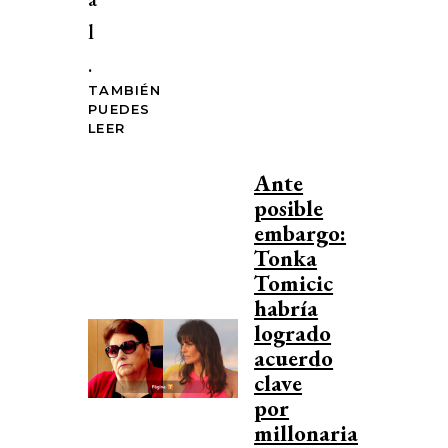
l
.
TAMBIÉN
PUEDES
LEER
Ante
posible
embargo:
Tonka
Tomicic
habría
logrado
acuerdo
clave
por
millonaria