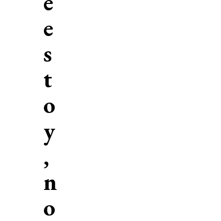
e
e
s
t
o
y
,
n
o