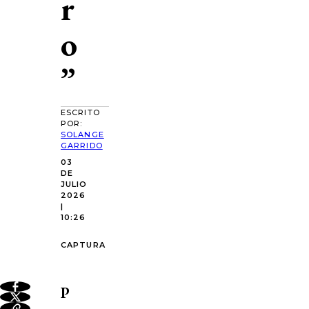
r
o
”
ESCRITO
POR:
SOLANGE
GARRIDO
03
DE
JULIO
2026
|
10:26
CAPTURA
P