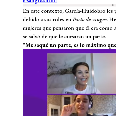
PU
En este contexto, García-Huidobro les 
debido a sus roles en
Pacto de sangre
. H
mujeres que pensaron que él era como A
se salvó de que le cursaran un parte.
“Me saqué un parte, es lo máximo que