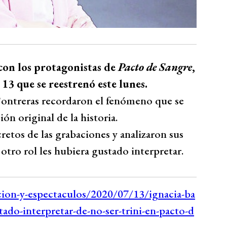
con los protagonistas de
Pacto de Sangre
,
 13 que se reestrenó este lunes.
Contreras recordaron el fenómeno que se
ón original de la historia.
etos de las grabaciones y analizaron sus
otro rol les hubiera gustado interpretar.