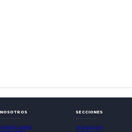
NOSOTROS
SECCIONES
QUIÉNES SOMOS
ENTREVISTAS
DIRECCIONES
ACTUALIDAD