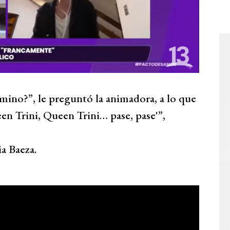
mino?”, le preguntó la animadora, a lo que
een Trini, Queen Trini… pase, pase'”,
a Baeza.