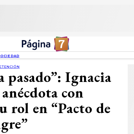
SOCIEDAD
ETENCIÓN
 pasado”: Ignacia
 anécdota con
u rol en “Pacto de
ngre”