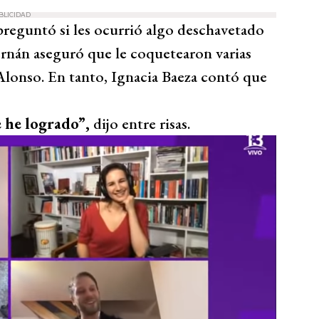
BLICIDAD
preguntó si les ocurrió algo deschavetado
ernán aseguró que le coquetearon varias
lonso. En tanto, Ignacia Baeza contó que
 he logrado”,
dijo entre risas.