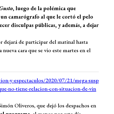
Gusto
, luego de la polémica que
un camarógrafo al que le cortó el pelo
ecer disculpas públicas, y además, a dejar
dejará de participar del matinal hasta
 nueva cara que se vio este martes en el
imón Oliveros, que dejó los despachos en
del programa
, al menos por este día.