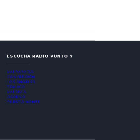
ESCUCHA RADIO PUNTO 7
VALPARAÍSO
CONCEPCIÓN
LOS ÁNGELES
TEMUCO
VALDIVIA
OSORNO
PUERTO MONTT