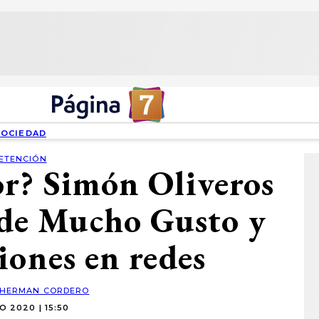
SOCIEDAD
ETENCIÓN
r? Simón Oliveros
l de Mucho Gusto y
iones en redes
HERMAN CORDERO
IO 2020 | 15:50