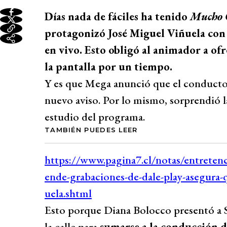
Días nada de fáciles ha tenido
Mucho 
protagonizó José Miguel Viñuela con 
en vivo. Esto obligó al animador a ofr
la pantalla por un tiempo.
Y es que Mega anunció que el conductor 
nuevo aviso. Por lo mismo, sorprendió la
estudio del programa.
TAMBIÉN PUEDES LEER
Esto porque Diana Bolocco presentó a S
la calle para
sumarse a la conducción 