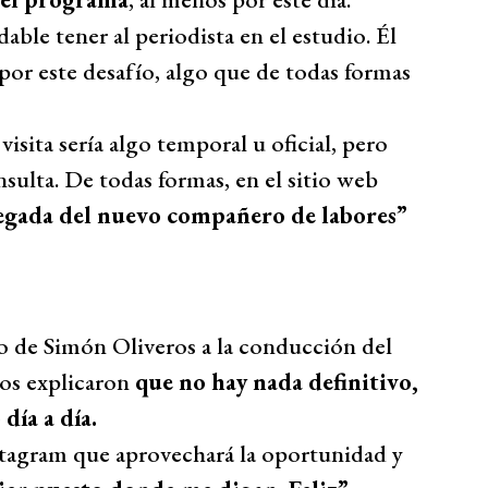
ble tener al periodista en el estudio. Él
por este desafío, algo que de todas formas
isita sería algo temporal u oficial, pero
nsulta. De todas formas, en el sitio web
legada del nuevo compañero de labores”
o de Simón Oliveros a la conducción del
nos explicaron
que no hay nada definitivo,
día a día.
nstagram que aprovechará la oportunidad y