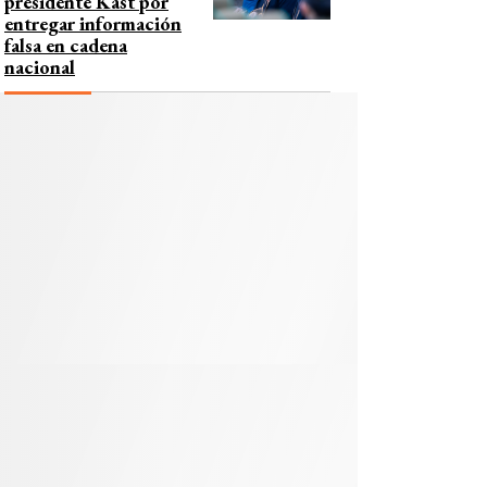
presidente Kast por
entregar información
falsa en cadena
nacional