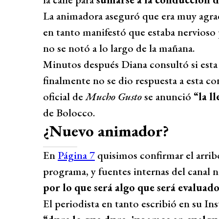
La animadora aseguró que era muy agrada
en tanto manifestó que estaba nervioso 
no se notó a lo largo de la mañana.
Minutos después Diana consultó si esta v
finalmente no se dio respuesta a esta co
oficial de
Mucho Gusto
se anunció
“la l
de Bolocco.
¿Nuevo animador?
En
Página 7
quisimos confirmar el arrib
programa, y fuentes internas del canal 
por lo que será algo que será evaluado 
El periodista en tanto escribió en su I