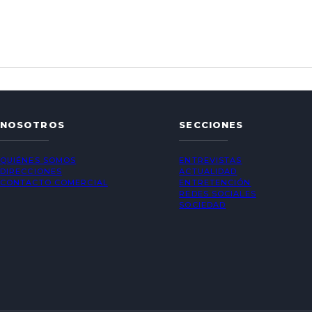
NOSOTROS
SECCIONES
QUIÉNES SOMOS
ENTREVISTAS
DIRECCIONES
ACTUALIDAD
CONTACTO COMERCIAL
ENTRETENCIÓN
REDES SOCIALES
SOCIEDAD