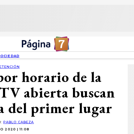
SOCIEDAD
ETENCIÓN
or horario de la
e TV abierta buscan
a del primer lugar
R:
PABLO CABEZA
IO 2020 | 11:08