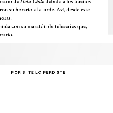
orario de
Hola Chile
debido a los buenos
n su horario a la tarde. Así, desde este
horas.
núa con su maratón de teleseries que,
rario.
POR SI TE LO PERDISTE