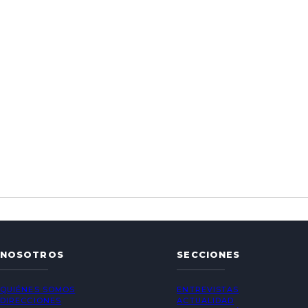
NOSOTROS
SECCIONES
QUIÉNES SOMOS
ENTREVISTAS
DIRECCIONES
ACTUALIDAD