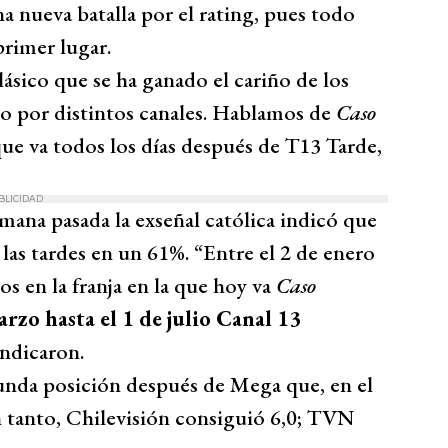
na nueva batalla por el rating, pues todo
primer lugar.
sico que se ha ganado el cariño de los
do por distintos canales. Hablamos de
Caso
que va todos los días después de T13 Tarde,
BLICIDAD
emana pasada la exseñal católica indicó que
las tardes en un 61%. “Entre el 2 de enero
os en la franja en la que hoy va
Caso
rzo hasta el 1 de julio Canal 13
indicaron.
unda posición después de Mega que, en el
 tanto, Chilevisión consiguió 6,0; TVN