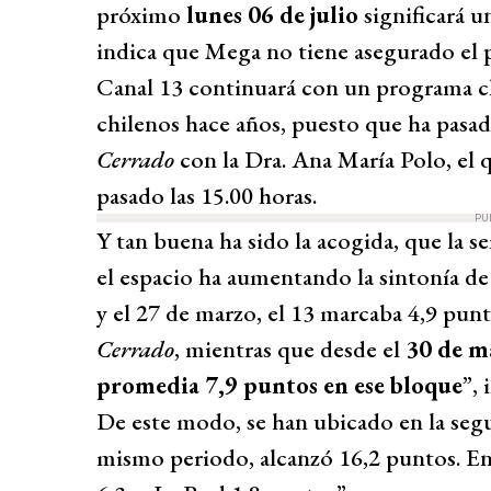
próximo
lunes 06 de julio
significará u
indica que Mega no tiene asegurado el 
Canal 13 continuará con un programa clá
chilenos hace años, puesto que ha pasa
Cerrado
con la Dra. Ana María Polo, el 
pasado las 15.00 horas.
PU
Y tan buena ha sido la acogida, que la s
el espacio ha aumentando la sintonía de 
y el 27 de marzo, el 13 marcaba 4,9 punt
Cerrado
, mientras que desde el
30 de ma
promedia 7,9 puntos en ese bloque
”, 
De este modo, se han ubicado en la seg
mismo periodo, alcanzó 16,2 puntos. En