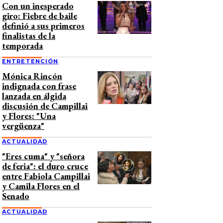
Con un inesperado
giro: Fiebre de baile
definió a sus primeros
finalistas de la
temporada
ENTRETENCIÓN
Mónica Rincón
indignada con frase
lanzada en álgida
discusión de Campillai
y Flores: "Una
vergüenza"
ACTUALIDAD
"Eres cuma" y "señora
de feria": el duro cruce
entre Fabiola Campillai
y Camila Flores en el
Senado
ACTUALIDAD