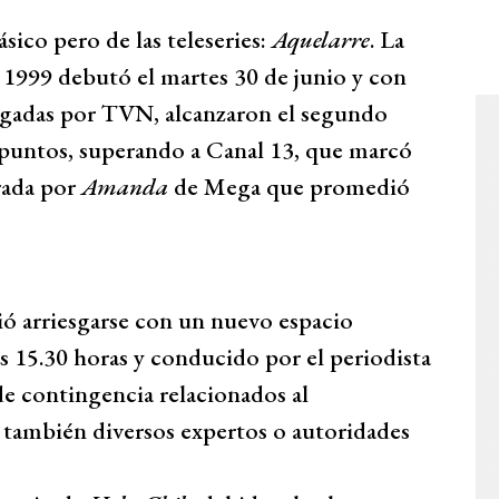
ico pero de las teleseries:
Aquelarre
. La
1999 debutó el martes 30 de junio y con
egadas por TVN, alcanzaron el segundo
 puntos, superando a Canal 13, que marcó
rada por
Amanda
de Mega que promedió
ió arriesgarse con un nuevo espacio
las 15.30 horas y conducido por el periodista
e contingencia relacionados al
 también diversos expertos o autoridades