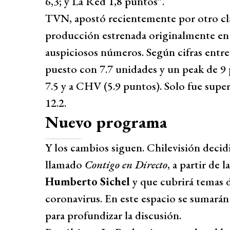
6,3; y La Red 1,8 puntos”.
TVN, apostó recientemente por otro clás
producción estrenada originalmente en 
auspiciosos números. Según cifras entr
puesto con 7.7 unidades y un peak de 9
7.5 y a CHV (5.9 puntos). Solo fue supe
12.2.
Nuevo programa
Y los cambios siguen. Chilevisión decid
llamado
Contigo en Directo
, a partir de 
Humberto Sichel
y que cubrirá temas d
coronavirus. En este espacio se sumarán
para profundizar la discusión.