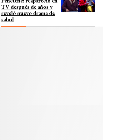
Peñeteñe: reapareció en
TV después de años y
reveló nuevo drama de
salud