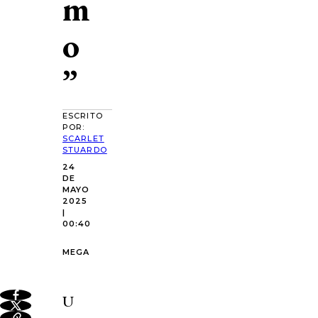
m
o
”
ESCRITO
POR:
SCARLET
STUARDO
24
DE
MAYO
2025
|
00:40
MEGA
U