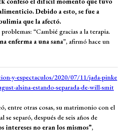
ock confesó el difícil momento que tuvo
limenticio. Debido a esto, se fue a
bulimia que la afectó.
 problemas: “Cambié gracias a la terapia.
ona enferma a una sana
”, afirmó hace un
teó, entre otras cosas, su matrimonio con el
l se separó, después de seis años de
s intereses no eran los mismos”
,