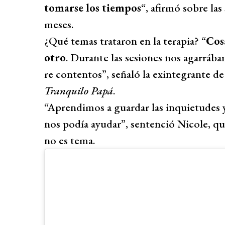
tomarse los tiempos
“, afirmó sobre la
meses.
¿Qué temas trataron en la terapia? “
Cos
otro
. Durante las sesiones nos agarrá
re contentos”, señaló la exintegrante 
Tranquilo Papá
.
“Aprendimos a guardar las inquietudes 
nos podía ayudar”, sentenció Nicole, q
no es tema.