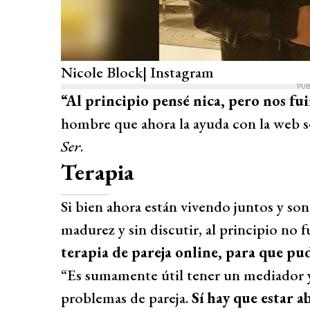
Nicole Block| Instagram
PUB
“Al principio pensé nica, pero nos f
hombre que ahora la ayuda con la web se
Ser
.
Terapia
Si bien ahora están vivendo juntos y so
madurez y sin discutir, al principio no f
terapia de pareja online, para que p
“Es sumamente útil tener un mediador y
problemas de pareja.
Sí hay que estar ab