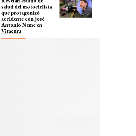
Revelan estado de
salud del motociclista
que protagonizó
accidente con José
Antonio Neme en
Vitacura