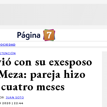
SOCIEDAD
ETENCIÓN
vió con su exesposo
Meza: pareja hizo
 cuatro meses
POR:
JUAN SOTO
O 2020 | 22:44