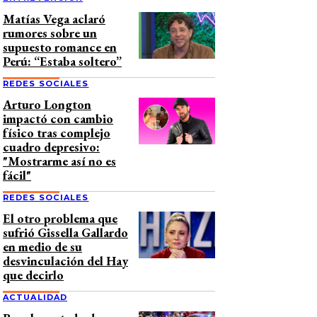
Matías Vega aclaró
rumores sobre un
supuesto romance en
Perú: “Estaba soltero”
REDES SOCIALES
Arturo Longton
impactó con cambio
físico tras complejo
cuadro depresivo:
"Mostrarme así no es
fácil"
REDES SOCIALES
El otro problema que
sufrió Gissella Gallardo
en medio de su
desvinculación del Hay
que decirlo
ACTUALIDAD