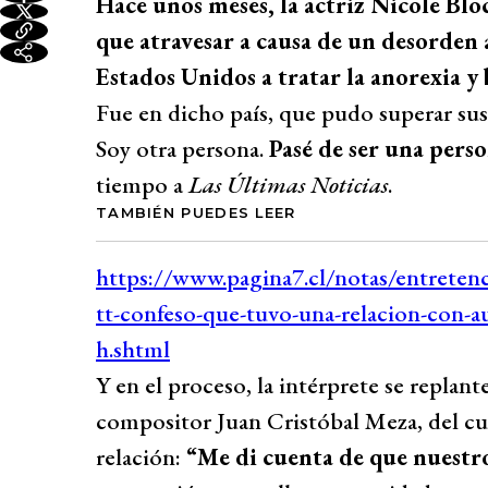
Hace unos meses, la actriz Nicole Bl
que atravesar a causa de un desorden a
Estados Unidos a tratar la anorexia y 
Fue en dicho país, que pudo superar sus
Soy otra persona.
Pasé de ser una pers
tiempo a
Las Últimas Noticias
.
TAMBIÉN PUEDES LEER
Y en el proceso, la intérprete se replan
compositor Juan Cristóbal Meza, del cua
relación:
“Me di cuenta de que nuestro