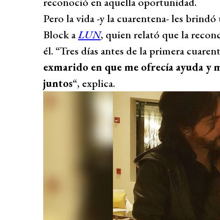
reconoció en aquella oportunidad.
Pero la vida -y la cuarentena- les brin
Block a
LUN
, quien relató que la reco
él. “Tres días antes de la primera cuare
exmarido en que me ofrecía ayuda y m
juntos
“, explica.