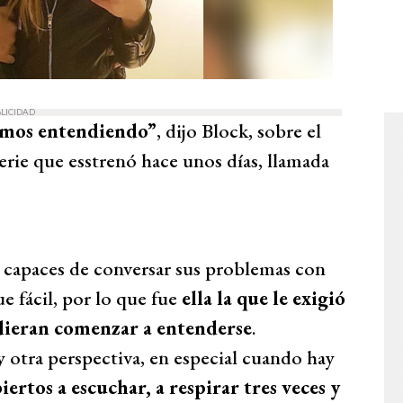
LICIDAD
uimos entendiendo”
, dijo Block, sobre el
rie que esstrenó hace unos días, llamada
n capaces de conversar sus problemas con
ue fácil, por lo que fue
ella la que le exigió
udieran comenzar a entenderse
.
 otra perspectiva, en especial cuando hay
iertos a escuchar, a respirar tres veces y