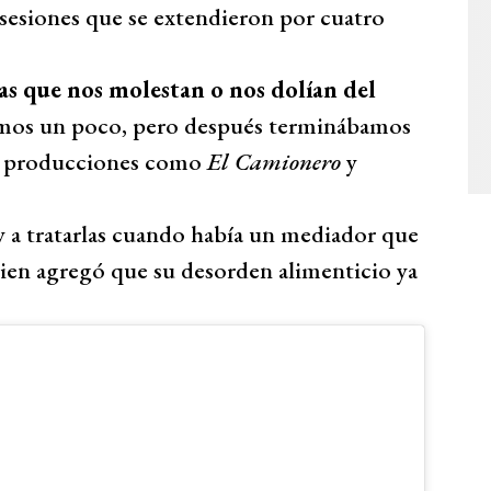
s sesiones que se extendieron por cuatro
as que nos molestan o nos dolían del
bamos un poco, pero después terminábamos
de producciones como
El Camionero
y
y a tratarlas cuando había un mediador que
uien agregó que su desorden alimenticio ya