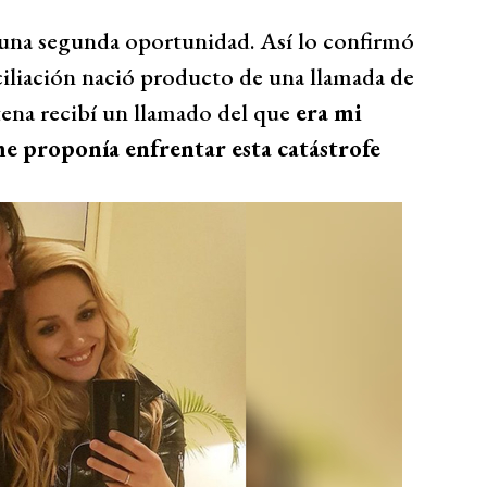
dó una segunda oportunidad. Así lo confirmó
nciliación nació producto de una llamada de
ntena recibí un llamado del que
era mi
e proponía enfrentar esta catástrofe