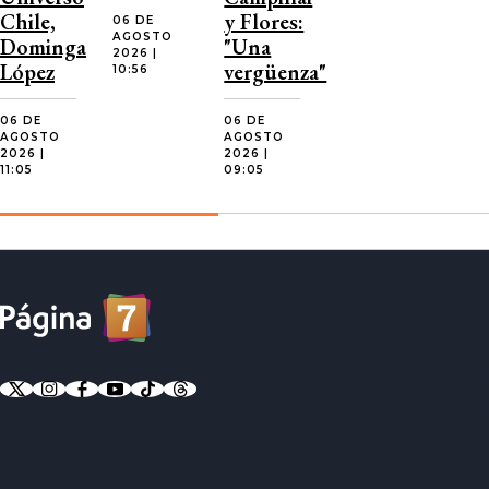
Chile,
y Flores:
06 DE
AGOSTO
Dominga
"Una
2026 |
López
vergüenza"
10:56
06 DE
06 DE
AGOSTO
AGOSTO
2026 |
2026 |
11:05
09:05