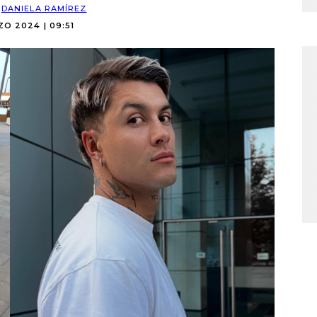
:
DANIELA RAMÍREZ
O 2024 | 09:51