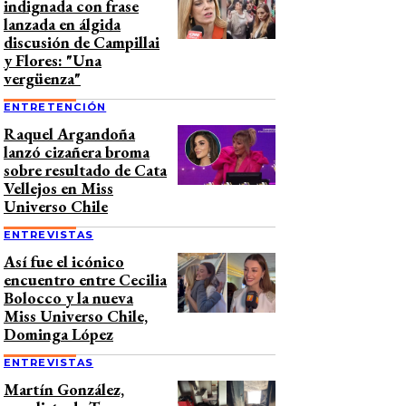
indignada con frase
lanzada en álgida
discusión de Campillai
y Flores: "Una
vergüenza"
ENTRETENCIÓN
Raquel Argandoña
lanzó cizañera broma
sobre resultado de Cata
Vellejos en Miss
Universo Chile
ENTREVISTAS
Así fue el icónico
encuentro entre Cecilia
Bolocco y la nueva
Miss Universo Chile,
Dominga López
ENTREVISTAS
Martín González,