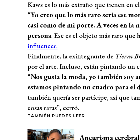
Kaws es lo más extraño que tienen en e
“Yo creo que lo más raro sería ese m
casi como de mi porte. A veces en la n
persona
. Ese es el objeto más raro que
influencer.
Finalmente, la exintegrante de
Tierra B
por el arte. Incluso, están pintando un 
“Nos gusta la moda, yo también soy ar
estamos pintando un cuadro para el 
también quería ser partícipe, así que t
cosas raras”, cerró.
TAMBIÉN PUEDES LEER
Aneurisma cerebral,