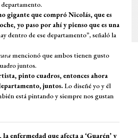
l departamento.
ono gigante que compró Nicolás, que es
oche, yo paso por ahí y pienso que es una
 hay dentro de ese departamento”, señaló la
rava
mencionó que ambos tienen gusto
cuadro juntos.
tista, pinto cuadros, entonces ahora
departamento, juntos.
Lo diseñé yo y él
ambién está pintando y siempre nos gustan
 la enfermedad que afecta a ‘Guarén’ y