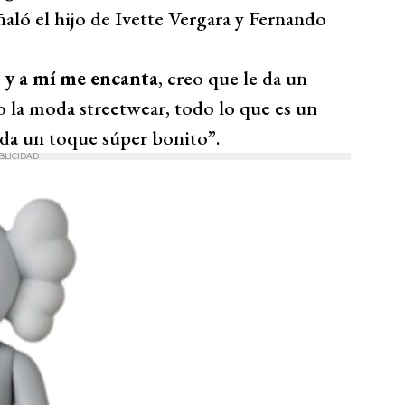
aló el hijo de Ivette Vergara y Fernando
 y a mí me encanta
, creo que le da un
o la moda streetwear, todo lo que es un
 da un toque súper bonito”.
BLICIDAD