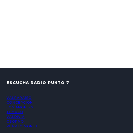
ESCUCHA RADIO PUNTO 7
VALPARAÍSO
CONCEPCIÓN
LOS ÁNGELES
TEMUCO
VALDIVIA
OSORNO
PUERTO MONTT