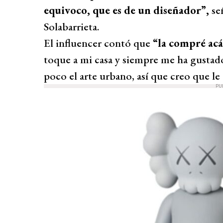
equivoco, que es de un diseñador”,
señ
Solabarrieta.
El influencer contó que
“la compré acá
toque a mi casa y siempre me ha gustad
poco el arte urbano, así que creo que le
PU