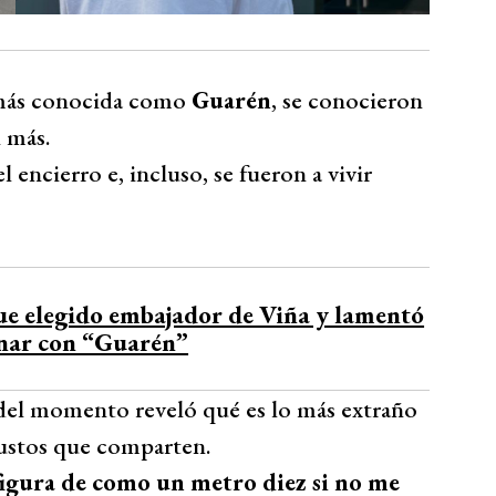
 más conocida como
Guarén
, se conocieron
 más.
 encierro e, incluso, se fueron a vivir
ue elegido embajador de Viña y lamentó
nar con “Guarén”
a del momento reveló qué es lo más extraño
gustos que comparten.
figura de como un metro diez si no me