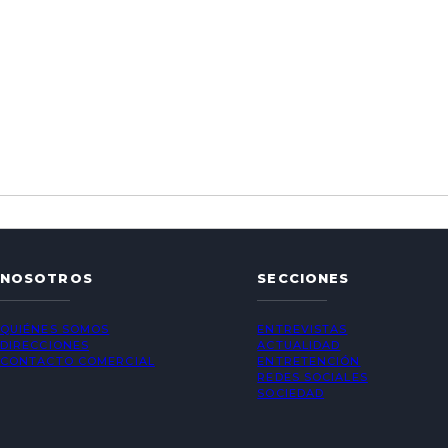
NOSOTROS
SECCIONES
QUIÉNES SOMOS
ENTREVISTAS
DIRECCIONES
ACTUALIDAD
CONTACTO COMERCIAL
ENTRETENCIÓN
REDES SOCIALES
SOCIEDAD