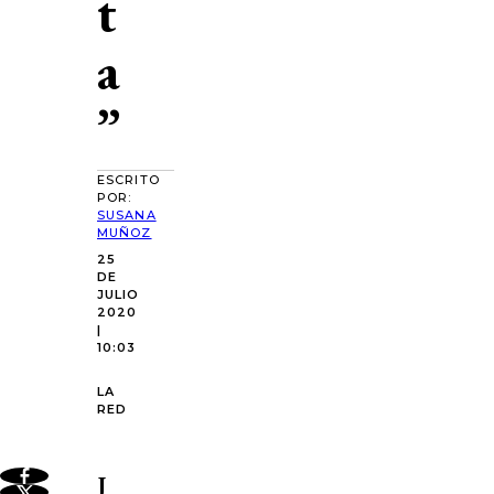
t
a
”
ESCRITO
POR:
SUSANA
MUÑOZ
25
DE
JULIO
2020
|
10:03
LA
RED
J