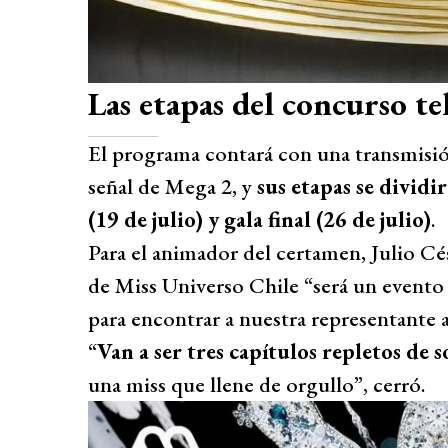
Las etapas del concurso te
El programa contará con una transmisión
señal de Mega 2, y
sus etapas se dividi
(19 de julio) y gala final (26 de julio)
.
Para el animador del certamen, Julio Cé
de Miss Universo Chile “será un evento q
para encontrar a nuestra representante 
“
Van a ser tres capítulos repletos de 
una miss que llene de orgullo”, cerró.