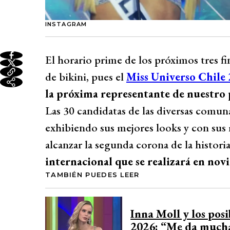
INSTAGRAM
El horario prime de los próximos tres fi
de bikini, pues el
Miss Universo Chile
la próxima representante de nuestro 
Las 30 candidatas de las diversas comuna
exhibiendo sus mejores looks y con sus 
alcanzar la segunda corona de la histori
internacional que se realizará en no
TAMBIÉN PUEDES LEER
Inna Moll y los posi
2026: “Me da mucha 