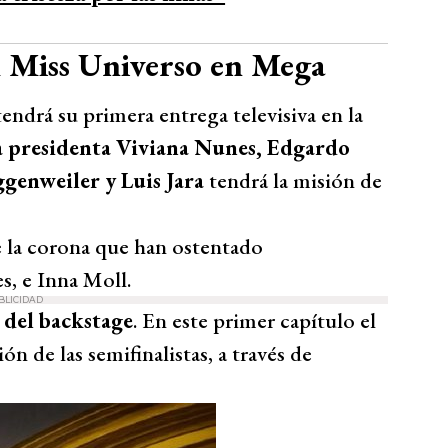
el Miss Universo en Mega
ndrá su primera entrega televisiva en la
la presidenta Viviana Nunes, Edgardo
enweiler y Luis Jara
tendrá la misión de
 la corona que han ostentado
s, e Inna Moll.
BLICIDAD
 del backstage
. En este primer capítulo el
ón de las semifinalistas, a través de