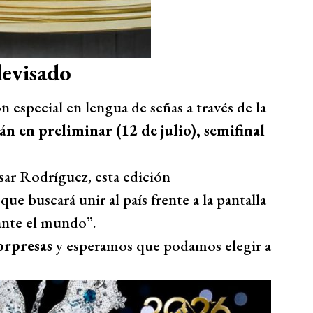
levisado
 especial en lengua de señas a través de la
rán en preliminar (12 de julio), semifinal
sar Rodríguez, esta edición
ue buscará unir al país frente a la pantalla
ante el mundo”.
sorpresas
y esperamos que podamos elegir a