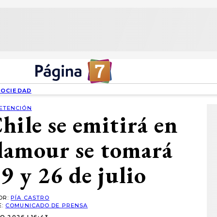
SOCIEDAD
ETENCIÓN
hile se emitirá en
 glamour se tomará
9 y 26 de julio
OR:
PÍA CASTRO
E:
COMUNICADO DE PRENSA