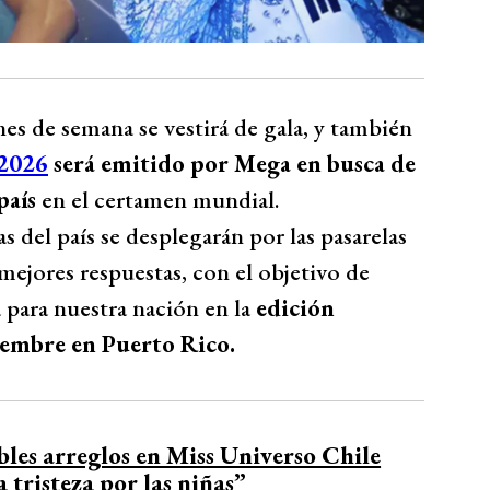
nes de semana se vestirá de gala, y también
 2026
será emitido por Mega en busca de
país
en el certamen mundial.
s del país se desplegarán por las pasarelas
mejores respuestas, con el objetivo de
a para nuestra nación en la
edición
viembre en Puerto Rico.
bles arreglos en Miss Universo Chile
tristeza por las niñas”