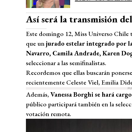
Así será la transmisión d
Este domingo 12, Miss Universo Chile te
que un
jurado estelar integrado por 
Navarro, Camila Andrade, Karen Dogg
seleccionar a las semifinalistas.
Recordemos que ellas buscarán ponerse
recientemente Celeste Viel, Emilia Dide
PU
Además,
Vanessa Borghi se hará cargo
público participará también en la selecci
votación remota.