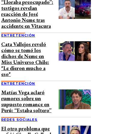
“Lloraba preocupado”:
testigos revelan
reacción de José
Antonio Neme tras
accidente en Vitacura
ENTRETENCIÓN
Cata Vallejos reveló
cómo se tomó los
dichos de Neme en
Miss Universo Chile:
"Le dieron mucho a
eso"
ENTRETENCIÓN
Matías Vega aclaró
rumores sobre un
supuesto romance en
Perú: “Estaba soltero”
REDES SOCIALES
El otro problema que