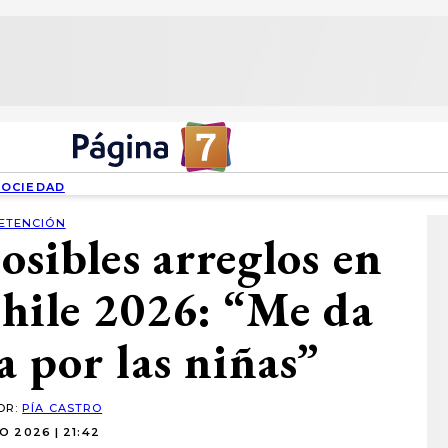
SOCIEDAD
ETENCIÓN
osibles arreglos en
hile 2026: “Me da
a por las niñas”
OR:
PÍA CASTRO
O 2026 | 21:42