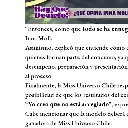
“Entonces, como que
todo se ha enneg
Inna Moll.
Asimismo, explicó que entiende cómo es
quienes forman parte del concurso, ya qu
desempeño, preparación y presentación 
al proceso.
Finalmente, la Miss Universo Chile resp
posibilidad de que los resultados del c
“Yo creo que no está arreglado”
, expr
Cabe mencionar que la modelo deberá e
ganadora de Miss Universo Chile.