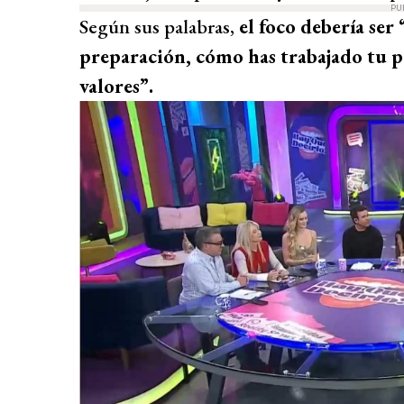
PU
Según sus palabras,
el foco debería ser
preparación, cómo has trabajado tu pas
valores”.