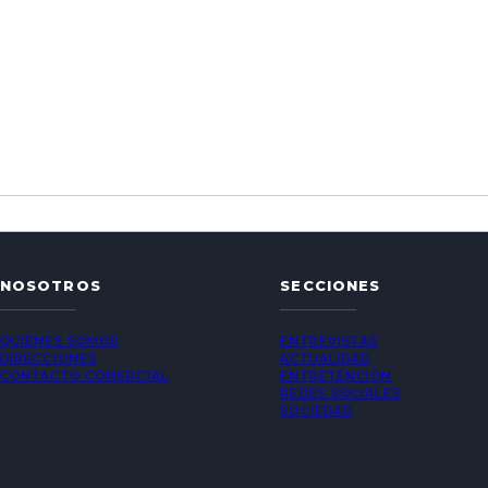
NOSOTROS
SECCIONES
QUIÉNES SOMOS
ENTREVISTAS
DIRECCIONES
ACTUALIDAD
CONTACTO COMERCIAL
ENTRETENCIÓN
REDES SOCIALES
SOCIEDAD