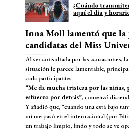
¿Cuándo transmiten
aquí el día y horari
Inna Moll lamentó que la 
candidatas del Miss Unive
Al ser consultada por las acusaciones, l
situación le parece lamentable, principa
cada participante.
“Me da mucha tristeza por las niñas,
esfuerzo por detrás”
, comenzó diciend
Y añadió que, “cuando una está bajo tan
mí me pasó en el internacional (por Fáti
un trabajo limpio, lindo y todo se ve op