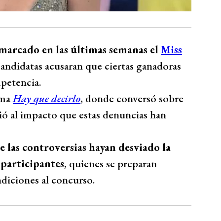
marcado en las últimas semanas el
Miss
candidatas acusaran que ciertas ganadoras
mpetencia.
ama
Hay que decirlo
, donde conversó sobre
rió al impacto que estas denuncias han
 las controversias hayan desviado la
 participantes
, quienes se preparan
diciones al concurso.