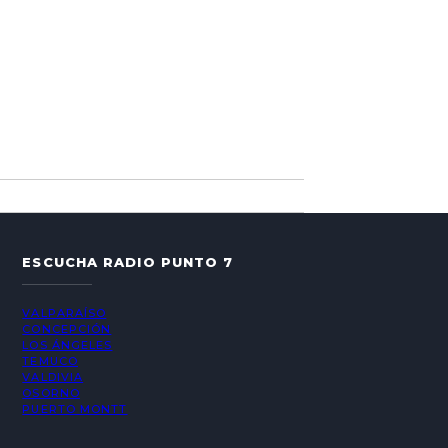
ESCUCHA RADIO PUNTO 7
VALPARAÍSO
CONCEPCIÓN
LOS ÁNGELES
TEMUCO
VALDIVIA
OSORNO
PUERTO MONTT