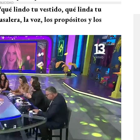
BLICIDAD
 “qué lindo tu vestido, qué linda tu
alera, la voz, los propósitos y los