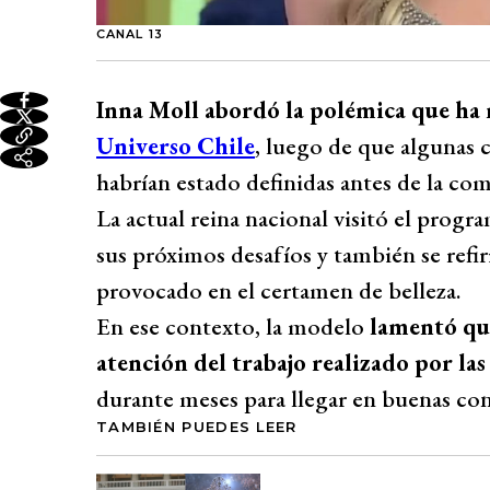
CANAL 13
Inna Moll abordó la polémica que ha 
Universo Chile
, luego de que algunas 
habrían estado definidas antes de la co
La actual reina nacional visitó el progr
sus próximos desafíos y también se refi
provocado en el certamen de belleza.
En ese contexto, la modelo
lamentó que
atención del trabajo realizado por las
durante meses para llegar en buenas con
TAMBIÉN PUEDES LEER