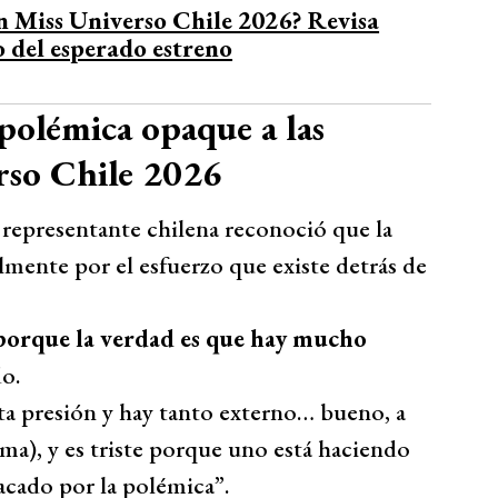
 Miss Universo Chile 2026? Revisa
o del esperado estreno
polémica opaque a las
rso Chile 2026
a representante chilena reconoció que la
lmente por el esfuerzo que existe detrás de
 porque la verdad es que hay mucho
o.
ta presión y hay tanto externo… bueno, a
ma), y es triste porque uno está haciendo
acado por la polémica”.