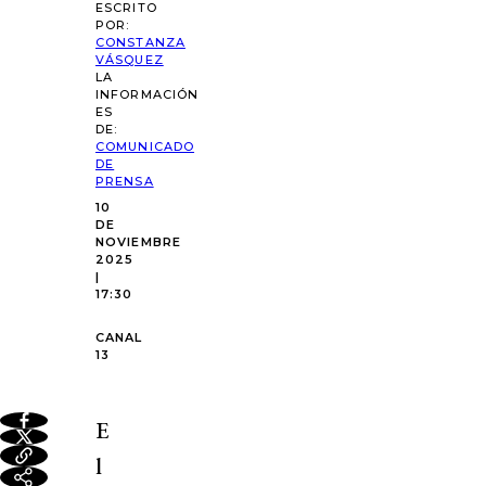
ESCRITO
POR:
CONSTANZA
VÁSQUEZ
LA
INFORMACIÓN
ES
DE:
COMUNICADO
DE
PRENSA
10
DE
NOVIEMBRE
2025
|
17:30
CANAL
13
E
l