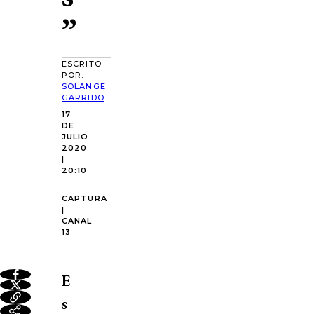
”
ESCRITO
POR:
SOLANGE
GARRIDO
17
DE
JULIO
2020
|
20:10
CAPTURA
|
CANAL
13
E
s