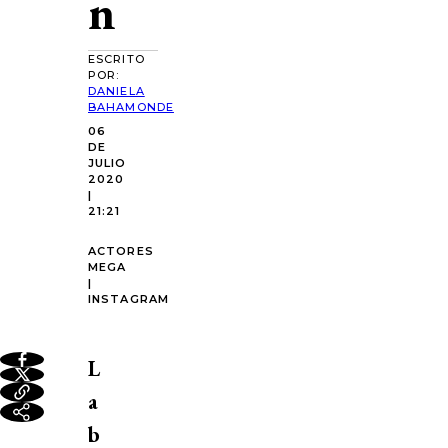
n
ESCRITO
POR:
DANIELA
BAHAMONDE
06
DE
JULIO
2020
|
21:21
ACTORES
MEGA
|
INSTAGRAM
L
a
b