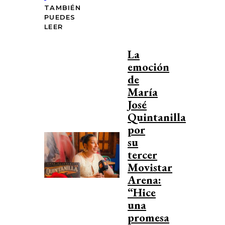
TAMBIÉN
PUEDES
LEER
La
emoción
de
María
José
Quintanilla
por
su
tercer
Movistar
Arena:
“Hice
una
promesa