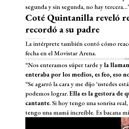
segunda y sin segunda, no hay tercera…
Coté Quintanilla reveló r
recordó a su padre
La intérprete también contó cómo reacc
fecha en el Movistar Arena.
PU
“Nos enteramos súper tarde y
la llama
enteraba por los medios, es feo, eso n
“Se agarró la cara y me dijo ‘ustedes est
podemos lograr.
Ella es la gestora de 
cantante
. Si hoy tengo una sonrisa rea
tengo una mamá increíble. Es bacana mi 