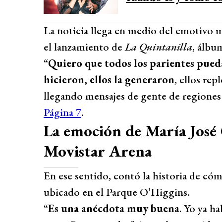
La noticia llega en medio del emotivo m
el lanzamiento de
La Quintanilla
, álbu
“
Quiero que todos los parientes puedan
hicieron, ellos la generaron
, ellos re
llegando mensajes de gente de regiones
Página 7
.
La emoción de María José 
Movistar Arena
En ese sentido, contó la historia de cóm
ubicado en el Parque O’Higgins.
“
Es una anécdota muy buena
. Yo ya h