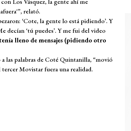
 con Los Vásquez, la gente ahí me
uera'”, relató.
ezaron: ‘Cote, la gente lo está pidiendo’. Y
Me decían ‘tú puedes’. Y me fui del video
tenía lleno de mensajes (pidiendo otro
a las palabras de Coté Quintanilla, “movió
l tercer Movistar fuera una realidad.