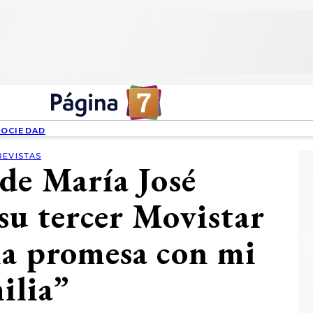
SOCIEDAD
REVISTAS
de María José
su tercer Movistar
na promesa con mi
ilia”