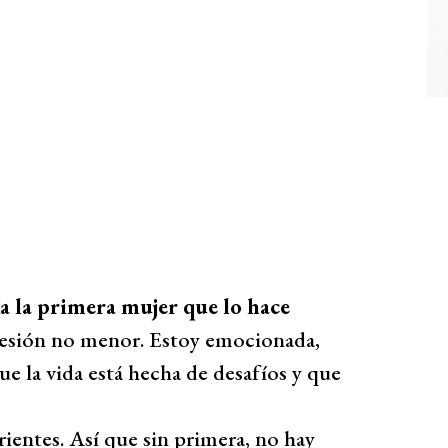
ía la primera mujer que lo hace
presión no menor. Estoy emocionada,
e la vida está hecha de desafíos y que
arientes. Así que sin primera, no hay