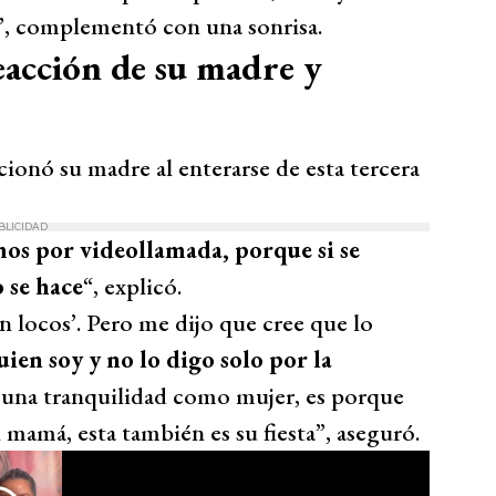
”, complementó con una sonrisa.
eacción de su madre y
ionó su madre al enterarse de esta tercera
BLICIDAD
mos por videollamada, porque si se
o se hace
“, explicó.
án locos’. Pero me dijo que cree que lo
quien soy y no lo digo solo por la
l, una tranquilidad como mujer, es porque
mamá, esta también es su fiesta”, aseguró.