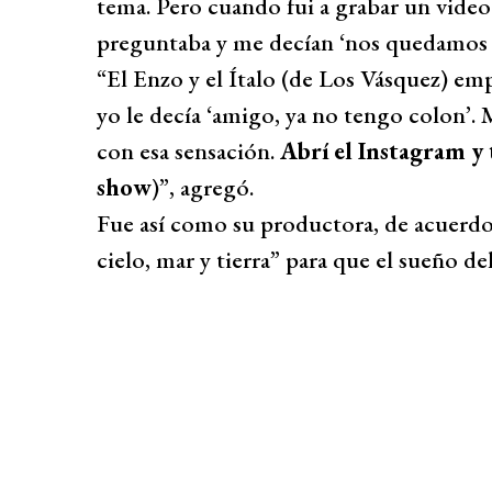
tema. Pero cuando fui a grabar un video
preguntaba y me decían ‘nos quedamos af
“El Enzo y el Ítalo (de Los Vásquez) emp
yo le decía ‘amigo, ya no tengo colon’. 
con esa sensación.
Abrí el Instagram y 
show
)”, agregó.
Fue así como su productora, de acuerdo 
cielo, mar y tierra” para que el sueño de