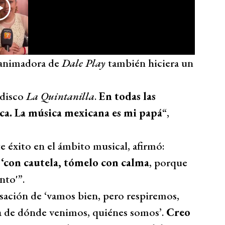
 animadora de
Dale Play
también hiciera un
 disco
La Quintanilla
.
En todas las
rca. La música mexicana es mi papá
“,
e éxito en el ámbito musical, afirmó:
‘con cautela, tómelo con calma
, porque
nto'”.
nsación de ‘vamos bien, pero respiremos,
a de dónde venimos, quiénes somos’.
Creo