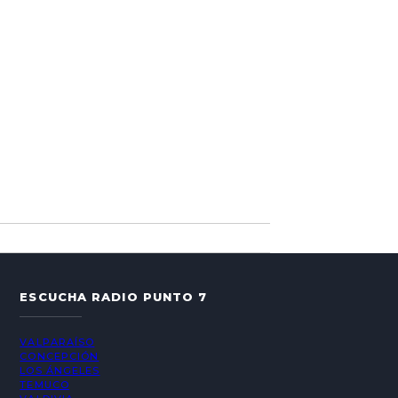
ESCUCHA RADIO PUNTO 7
VALPARAÍSO
CONCEPCIÓN
LOS ÁNGELES
TEMUCO