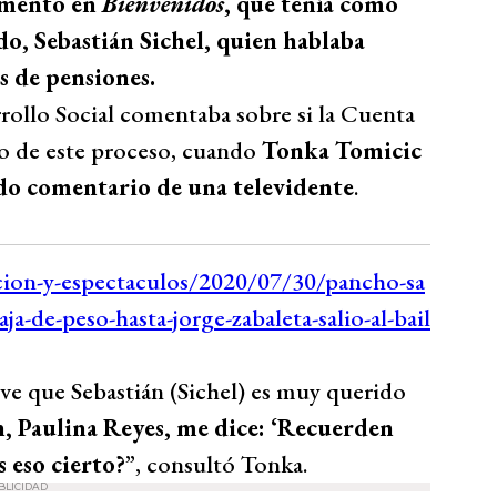
momento en
Bienvenidos
, que tenía como
do, Sebastián Sichel, quien hablaba
s de pensiones.
rollo Social comentaba sobre si la Cuenta
o de este proceso, cuando
Tonka Tomicic
do comentario de una televidente
.
 ve que Sebastián (Sichel) es muy querido
, Paulina Reyes, me dice: ‘Recuerden
 eso cierto?
”, consultó Tonka.
BLICIDAD