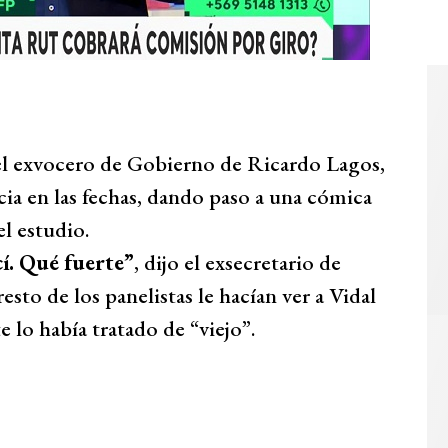
 el exvocero de Gobierno de Ricardo Lagos,
ia en las fechas, dando paso a una cómica
el estudio.
cí. Qué fuerte”
, dijo el exsecretario de
esto de los panelistas le hacían ver a Vidal
 lo había tratado de “viejo”.