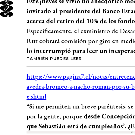
Este jueves se vivió un anecdótico 
invitado al presidente del Banco Esta
acerca del retiro del 10% de los fondo
Específicamente, el exministro de Desar
Rut cobrará comisión por giro en medi
lo interrumpió para leer un inespera
TAMBIÉN PUEDES LEER
“Si me permiten un breve paréntesis, se
por la gente, porque
desde Concepción
que Sebastián está de cumpleaños’. ¿Es
PU