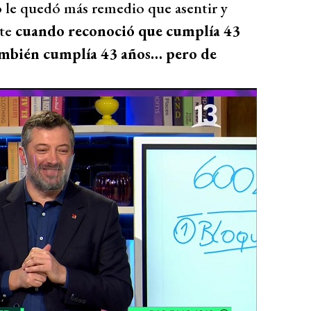
o le quedó más remedio que asentir y
nte
cuando reconoció que cumplía 43
también cumplía 43 años… pero de