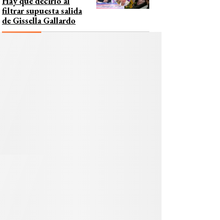
Hay que decirlo al
filtrar supuesta salida
de Gissella Gallardo