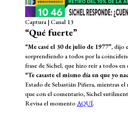
Captura | Canal 13
“Qué fuerte”
“Me casé el 30 de julio de 1977”
, dijo
sorprendiendo a todos por la coincidenc
frase de Sichel, que hizo reír a todos en 
“Te casaste el mismo día en que yo na
Estado de Sebastián Piñera, mientras el r
que con el comentario, Sichel sutilmente
Revisa el momento
AQUÍ
.