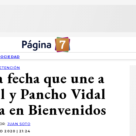
SOCIEDAD
ETENCIÓN
a fecha que une a
el y Pancho Vidal
da en Bienvenidos
POR:
JUAN SOTO
O 2020 | 21:24