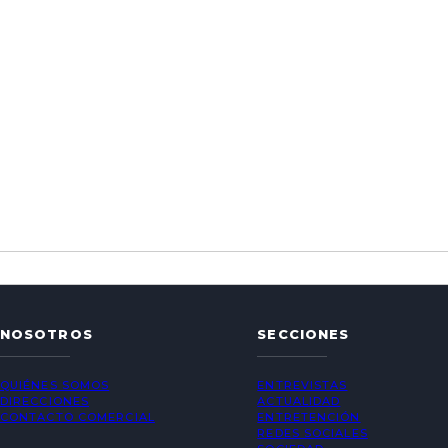
NOSOTROS
SECCIONES
QUIÉNES SOMOS
ENTREVISTAS
DIRECCIONES
ACTUALIDAD
CONTACTO COMERCIAL
ENTRETENCIÓN
REDES SOCIALES