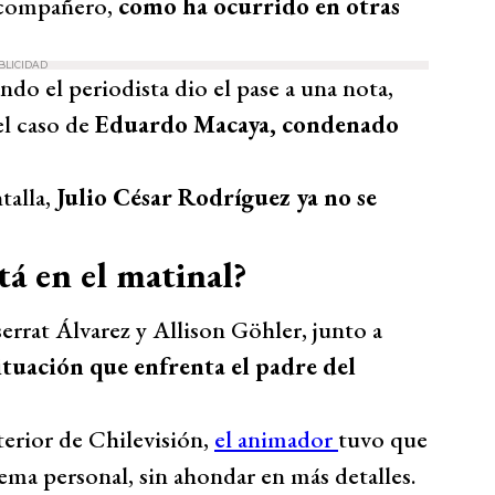
u compañero,
como ha ocurrido en otras
BLICIDAD
ndo el periodista dio el pase a una nota,
el caso de
Eduardo Macaya, condenado
talla,
Julio César Rodríguez ya no se
tá en el matinal?
rrat Álvarez y Allison Göhler, junto a
ituación que enfrenta el padre del
terior de Chilevisión,
el animador
tuvo que
ma personal, sin ahondar en más detalles.