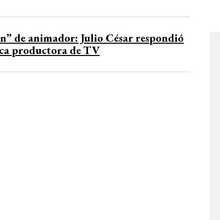
ón” de animador: Julio César respondió
rica productora de TV