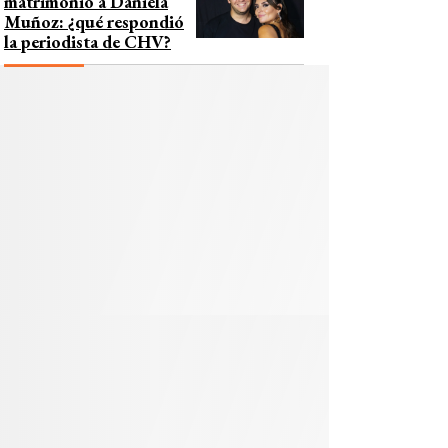
matrimonio a Daniela
Muñoz: ¿qué respondió
la periodista de CHV?