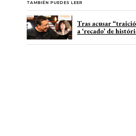
TAMBIÉN PUEDES LEER
Tras acusar “traici
a ‘recado’ de histó