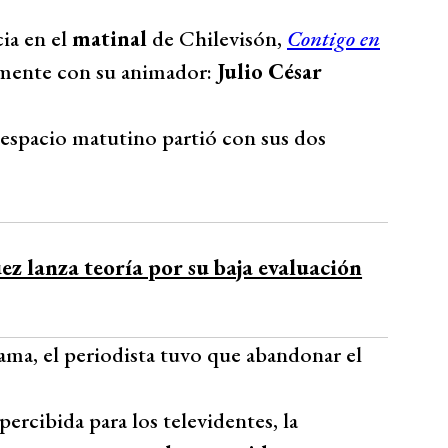
ia en el
matinal
de Chilevisón,
Contigo en
tamente con su animador:
Julio César
l espacio matutino partió con sus dos
ez lanza teoría por su baja evaluación
ama, el periodista tuvo que abandonar el
ercibida para los televidentes, la