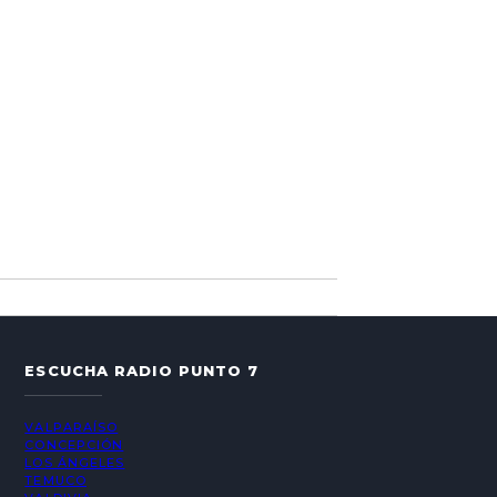
ESCUCHA RADIO PUNTO 7
VALPARAÍSO
CONCEPCIÓN
LOS ÁNGELES
TEMUCO