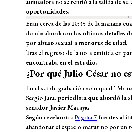
animadora no se refirió a la salida de s
oportunidades.
PU
Eran cerca de las 10:35 de la mañana cua
donde abordaron los últimos detalles d
por abuso sexual a menores de edad.
Tras el regreso de la nota emitida en pan
encontraba en el estudio.
¿Por qué Julio César no es
En el set de grabación solo quedó Monse
Sergio Jara,
periodista que abordó la s
senador Javier Macaya.
Según revelaron a
Página 7
fuentes al in
abandonar el espacio matutino por un te