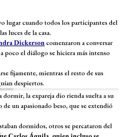
o lugar cuando todos los participantes del
as luces de la casa.
andra Dickerson
comenzaron a conversar
a poco el diálogo se hiciera más intenso
se fijamente, mientras el resto de sus
uían despiertos.
BLICIDAD
ormir, la expareja dio rienda suelta a su
o de un apasionado beso, que se extendió
staban dormidos, otros se percataron del
fue Carlos Águila, quien incluso se