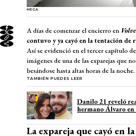
MEGA
A días de comenzar el encierro en
Volve
contuvo y ya cayó en la tentación de 
Así se evidenció en el tercer capítulo d
imágenes de una de las exparejas que no
besándose hasta altas horas de la noche.
TAMBIÉN PUEDES LEER
Danilo 21 reveló re
hermano Álvaro en ‘
La expareja que cayó en la