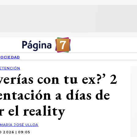
SOCIEDAD
ETENCIÓN
verías con tu ex?’ 2
entación a días de
 el reality
MARÍA JOSÉ ULLOA
O 2026 | 09:05