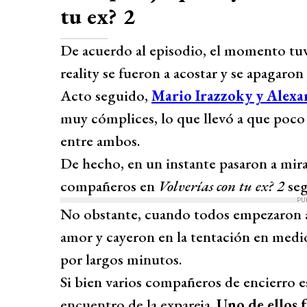
tu ex? 2
De acuerdo al episodio, el momento tuv
reality se fueron a acostar y se apagaron l
Acto seguido,
Mario Irazzoky y Alex
muy cómplices, lo que llevó a que poco 
entre ambos.
De hecho, en un instante pasaron a mirar
compañeros en
Volverías con tu ex? 2
seg
PU
No obstante, cuando todos empezaron a d
amor y cayeron en la tentación en medi
por largos minutos.
Si bien varios compañeros de encierro e
encuentro de la expareja.
Uno de ellos 