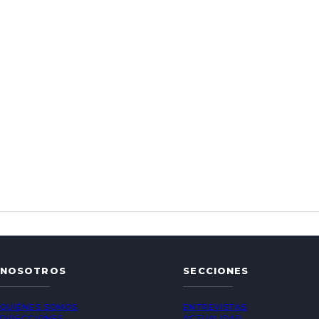
NOSOTROS
SECCIONES
QUIÉNES SOMOS
ENTREVISTAS
DIRECCIONES
ACTUALIDAD