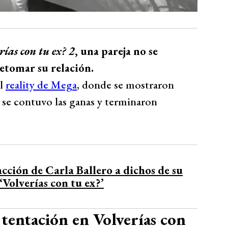
rías con tu ex? 2
, una pareja no se
retomar su relación.
el
reality de Mega
, donde se mostraron
 se contuvo las ganas y terminaron
acción de Carla Ballero a dichos de su
Volverías con tu ex?’
 tentación en Volverías con