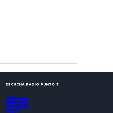
ESCUCHA RADIO PUNTO 7
VALPARAÍSO
CONCEPCIÓN
LOS ÁNGELES
TEMUCO