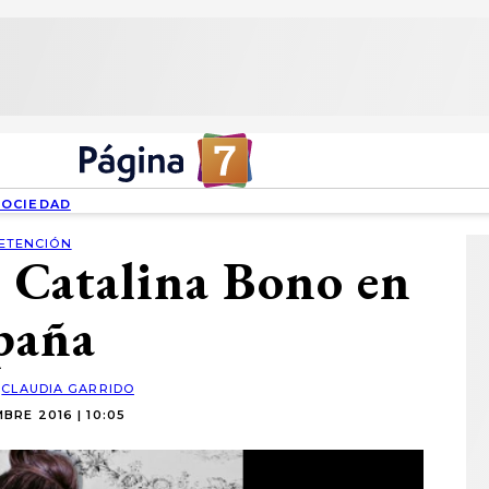
SOCIEDAD
ETENCIÓN
e Catalina Bono en
paña
:
CLAUDIA GARRIDO
BRE 2016 | 10:05