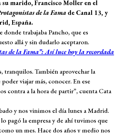
 su marido, Francisco Moller en el
rotagonistas de la Fama
de Canal 13, y
rid, España.
ue donde trabajaba Pancho, que es
esto allá y sin dudarlo aceptaron.
as de la Fama”: Así luce hoy la recordada
, tranquilos. También aprovechar la
 poder viajar más, conocer. En ese
s contra a la hora de partir”, cuenta Cata
ado y nos vinimos el día lunes a Madrid.
 lo pagó la empresa y de ahí tuvimos que
como un mes. Hace dos años y medio nos