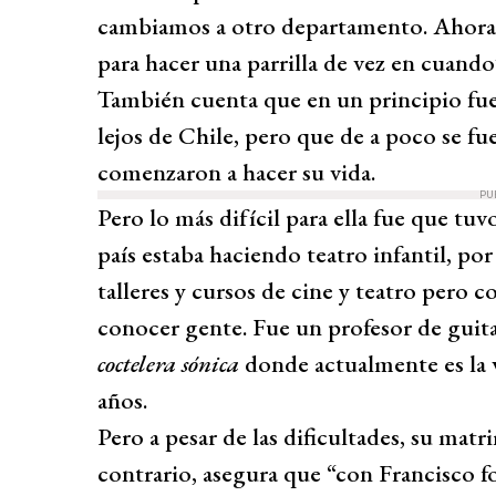
cambiamos a otro departamento. Ahora 
para hacer una parrilla de vez en cuando
También cuenta que en un principio fue 
lejos de Chile, pero que de a poco se f
comenzaron a hacer su vida.
PU
Pero lo más difícil para ella fue que tu
país estaba haciendo teatro infantil, po
talleres y cursos de cine y teatro pero c
conocer gente. Fue un profesor de guit
coctelera sónica
donde actualmente es la v
años.
Pero a pesar de las dificultades, su mat
contrario, asegura que “con Francisco