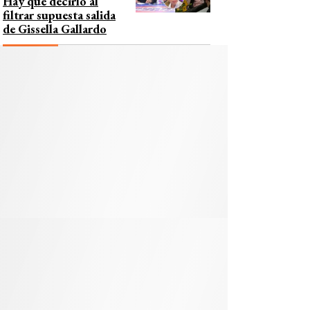
Hay que decirlo al
filtrar supuesta salida
de Gissella Gallardo