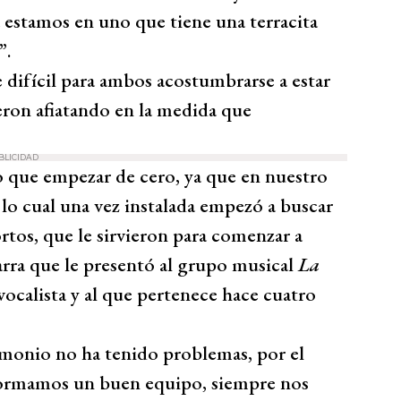
estamos en uno que tiene una terracita
”.
difícil para ambos acostumbrarse a estar
ueron afiatando en la medida que
BLICIDAD
vo que empezar de cero, ya que en nuestro
r lo cual una vez instalada empezó a buscar
ortos, que le sirvieron para comenzar a
arra que le presentó al grupo musical
La
ocalista y al que pertenece hace cuatro
rimonio no ha tenido problemas, por el
 formamos un buen equipo, siempre nos