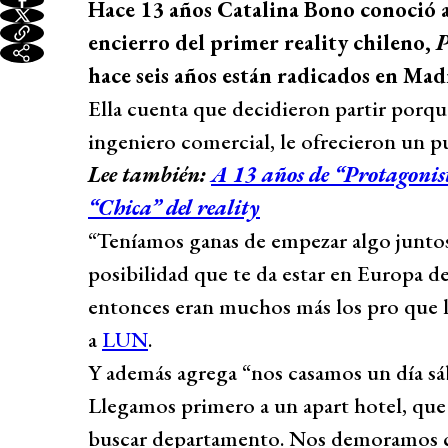
Hace 13 años Catalina Bono conoció a
encierro del primer reality chileno,
P
hace seis años están radicados en Mad
Ella cuenta que decidieron partir porq
ingeniero comercial, le ofrecieron un pu
Lee también:
A 13 años de “Protagonist
“Chica” del reality
“Teníamos ganas de empezar algo juntos
posibilidad que te da estar en Europa de
entonces eran muchos más los pro que lo
a
LUN
.
Y además agrega “nos casamos un día sáb
Llegamos primero a un apart hotel, que
buscar departamento. Nos demoramos 