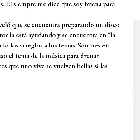
s. Él siempre me dice que soy buena para
veló que se encuentra preparando un disco
or la está ayudando y se encuentra en “la
o los arreglos a los temas. Son tres en
uso el tema de la música para drenar
es que uno vive se vuelven bellas si las