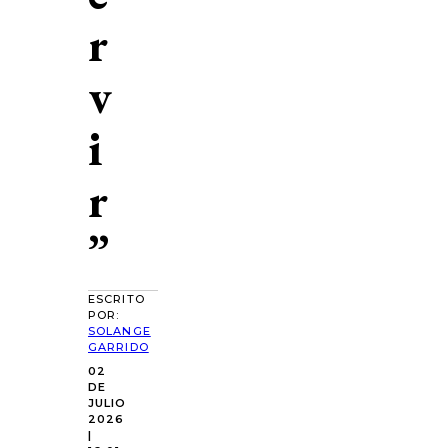
r
v
i
r
”
ESCRITO
POR:
SOLANGE
GARRIDO
02
DE
JULIO
2026
|