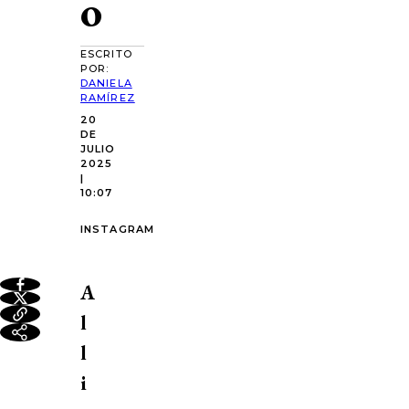
o
ESCRITO
POR:
DANIELA
RAMÍREZ
20
DE
JULIO
2025
|
10:07
INSTAGRAM
A
l
l
i