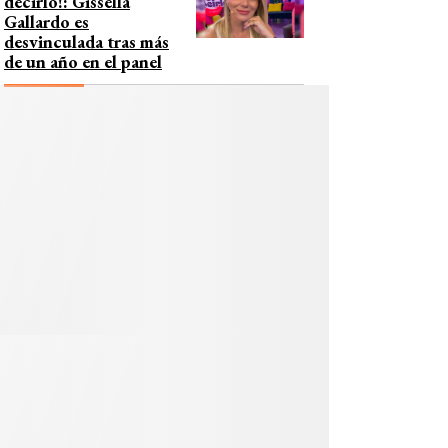
decirlo!: Gissella
Gallardo es
desvinculada tras más
de un año en el panel