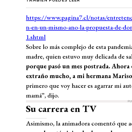
Sobre lo más complejo de esta pandemia,
madre, quien estuvo muy delicada de sa
porque pasó un mes postrada. Ahora es
extraño mucho, a mi hermana Marisol 
primero que voy hacer es agarrar mi aut
mamá”, dijo.
PU
Su carrera en TV
Asimismo, la animadora comentó que ac