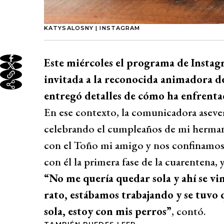
KATYSALOSNY | INSTAGRAM
Este miércoles el programa de Instag
invitada a la reconocida animadora de
entregó detalles de cómo ha enfrenta
En ese contexto, la comunicadora aseve
celebrando el cumpleaños de mi hermana
con el Toño mi amigo y nos confinamos
con él la primera fase de la cuarentena, y
“No me quería quedar sola y ahí se vi
rato, estábamos trabajando y se tuvo 
sola, estoy con mis perros”
, contó.
TAMBIÉN PUEDES LEER