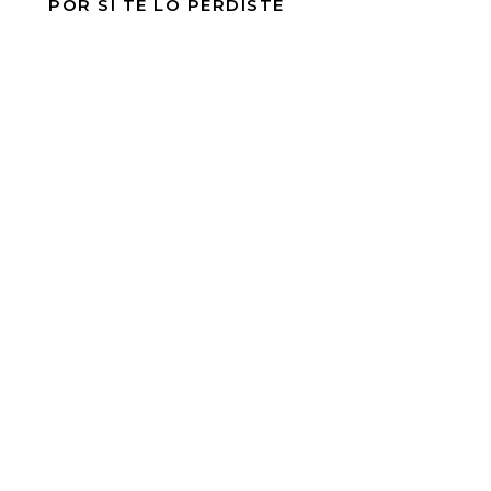
POR SI TE LO PERDISTE