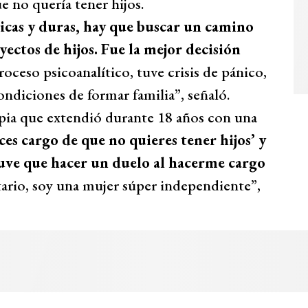
e no quería tener hijos.
icas y duras, hay que buscar un camino
ectos de hijos. Fue la mejor decisión
ceso psicoanalítico, tuve crisis de pánico,
ondiciones de formar familia”, señaló.
pia que extendió durante 18 años con una
ces cargo de que no quieres tener hijos’ y
tuve que hacer un duelo al hacerme cargo
ario, soy una mujer súper independiente”,