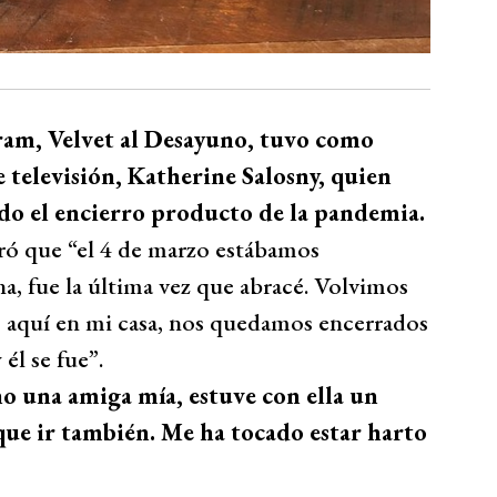
ram, Velvet al Desayuno, tuvo como
 televisión, Katherine Salosny, quien
do el encierro producto de la pandemia.
ró que “el 4 de marzo estábamos
, fue la última vez que abracé. Volvimos
 aquí en mi casa, nos quedamos encerrados
 él se fue”.
no una amiga mía, estuve con ella un
que ir también. Me ha tocado estar harto