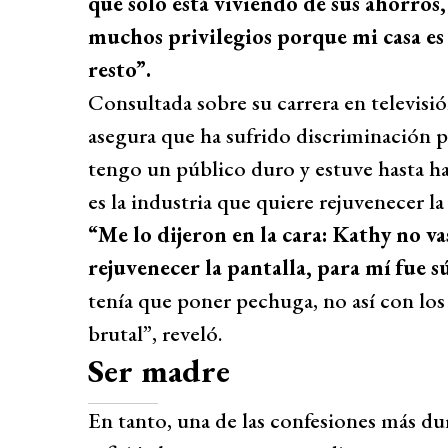
que solo está viviendo de sus ahorros
muchos privilegios porque mi casa es 
resto”.
Consultada sobre su carrera en televis
asegura que ha sufrido discriminación po
tengo un público duro y estuve hasta hac
es la industria que quiere rejuvenecer la
“Me lo dijeron en la cara: Kathy no v
rejuvenecer la pantalla, para mí fue 
tenía que poner pechuga, no así con lo
brutal”, reveló.
Ser madre
En tanto, una de las confesiones más d