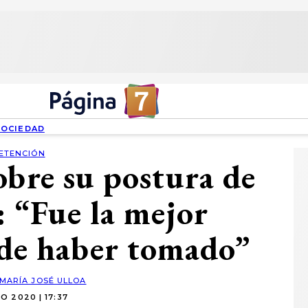
SOCIEDAD
ETENCIÓN
obre su postura de
: “Fue la mejor
ude haber tomado”
MARÍA JOSÉ ULLOA
O 2020 | 17:37