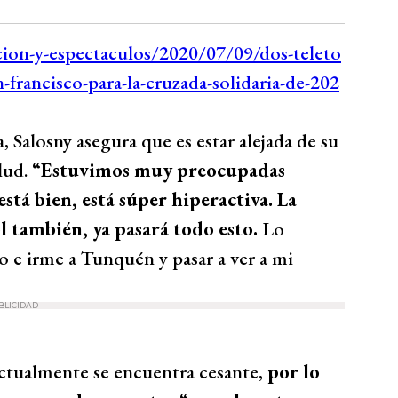
 Salosny asegura que es estar alejada de su
lud.
“Estuvimos muy preocupadas
tá bien, está súper hiperactiva. La
también, ya pasará todo esto.
Lo
o e irme a Tunquén y pasar a ver a mi
BLICIDAD
tualmente se encuentra cesante,
por lo