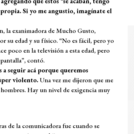
, agregando que estos “se acaban, tengo
propia. Si yo me angustio, imagínate el
ión, la exanimadora de Mucho Gusto,
r su edad y su físico. “No es fácil, pero yo
e poco en la televisión a esta edad, pero
 pantalla”, contó.
as a seguir acá porque queremos
súper violento.
Una vez me dijeron que me
s hombres. Hay un nivel de exigencia muy
uras de la comunicadora fue cuando se