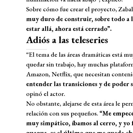
Sobre cómo fue crear el proyecto, Zaba
muy duro de construir, sobre todo a 
estar allá, ahora está cerrado”.
Adiós a las teleseries
“El tema de las áreas dramáticas está 
quedar sin trabajo, hay muchas platafor
Amazon, Netflix, que necesitan conten
entender las transiciones y de poder
opinó el actor.
No obstante, alejarse de esta área le per
relación con sus pequeños.
“Me empecé 
muy simpático, íbamos al cerro, y yo fe
guagua, es el último que me queda ch