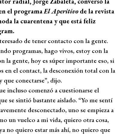
utor radial, Jorge Zabaleta, conversó la
l en el programa
El Aperitivo
de la revista
oda la cuarentena y que está feliz
gram.
nteresado de tener contacto con la gente.
endo programas, hago vivos, estoy con la
n la gente, hoy es súper importante eso, si
 en el contact, la desconexión total con la
y que conectarse”, dijo.
que incluso comenzó a cuestionarse el
e se sintió bastante aislado. “Yo me sentí
avemente desconectado, uno se empieza a
omo un vuelco a mi vida, quiero otra cosa,
 ya no quiero estar más ahí, no quiero que