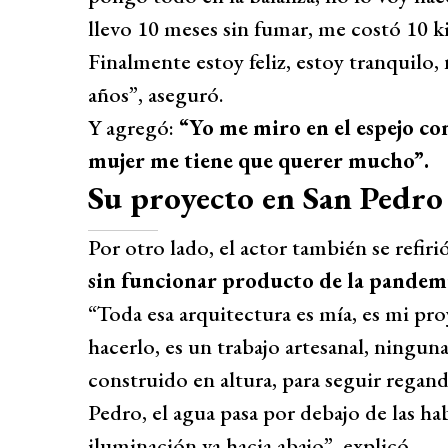
llevo 10 meses sin fumar, me costó 10 ki
Finalmente estoy feliz, estoy tranquilo, 
años”, aseguró.
Y agregó:
“Yo me miro en el espejo con
mujer me tiene que querer mucho”.
Su proyecto en San Pedro
Por otro lado, el actor también se refirió
sin funcionar producto de la pandem
“Toda esa arquitectura es mía, es mi pr
hacerlo, es un trabajo artesanal, ninguna 
construido en altura, para seguir regan
Pedro, el agua pasa por debajo de las hab
iluminación va hacia abajo”, explicó.