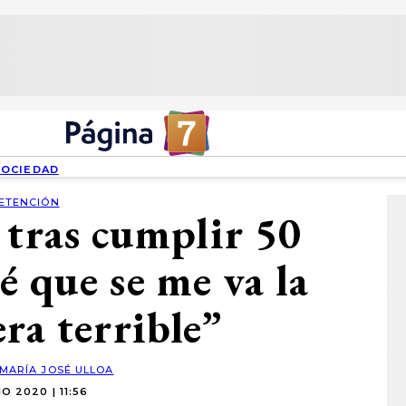
SOCIEDAD
ETENCIÓN
 tras cumplir 50
é que se me va la
era terrible”
MARÍA JOSÉ ULLOA
IO 2020 | 11:56