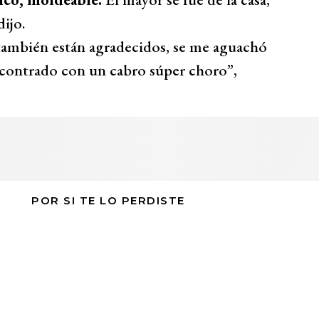
dijo.
también están agradecidos, se me aguachó
 encontrado con un cabro súper choro”,
POR SI TE LO PERDISTE