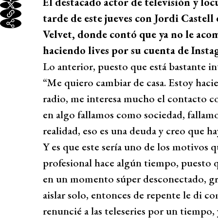
El destacado actor de televisión y loc
tarde de este jueves con Jordi Castel
Velvet, donde contó que ya no le acom
haciendo lives por su cuenta de Insta
Lo anterior, puesto que está bastante i
“Me quiero cambiar de casa. Estoy haci
radio, me interesa mucho el contacto co
en algo fallamos como sociedad, fallamos
realidad, eso es una deuda y creo que ha
Y es que este sería uno de los motivos 
profesional hace algún tiempo, puesto qu
en un momento súper desconectado, gr
aislar solo, entonces de repente le di c
renuncié a las teleseries por un tiempo,