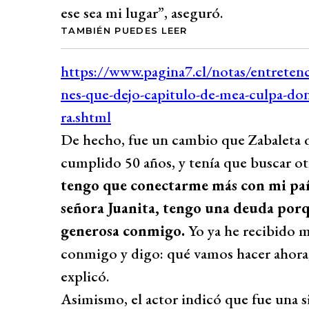
ese sea mi lugar”, aseguró.
TAMBIÉN PUEDES LEER
De hecho, fue un cambio que Zabaleta qu
cumplido 50 años, y tenía que buscar ot
tengo que conectarme más con mi país
señora Juanita, tengo una deuda porq
generosa conmigo.
Yo ya he recibido m
conmigo y digo: qué vamos hacer ahora,
explicó.
Asimismo, el actor indicó que fue una si