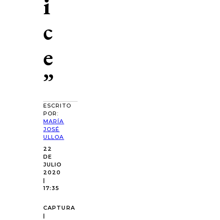
i
c
e
”
ESCRITO
POR:
MARÍA
JOSÉ
ULLOA
22
DE
JULIO
2020
|
17:35
CAPTURA
|