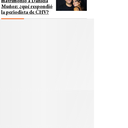
matrimonio a Daniela
Muñoz: ¿qué respondió
la periodista de CHV?