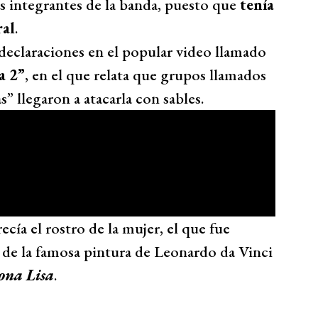
os integrantes de la banda, puesto que
tenía
ral
.
 declaraciones en el popular video llamado
a 2”
, en el que relata que grupos llamados
” llegaron a atacarla con sables.
ecía el rostro de la mujer, el que fue
de la famosa pintura de Leonardo da Vinci
ona Lisa
.