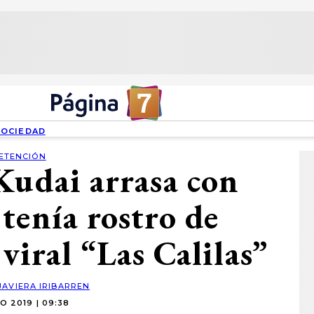
SOCIEDAD
ETENCIÓN
Kudai arrasa con
tenía rostro de
viral “Las Calilas”
JAVIERA IRIBARREN
O 2019 | 09:38