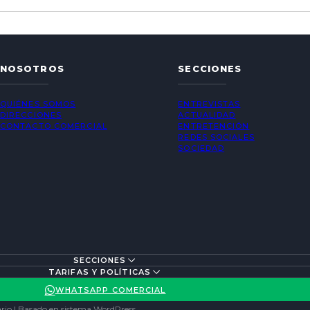
NOSOTROS
SECCIONES
QUIÉNES SOMOS
ENTREVISTAS
DIRECCIONES
ACTUALIDAD
CONTACTO COMERCIAL
ENTRETENCIÓN
REDES SOCIALES
SOCIEDAD
SECCIONES
TARIFAS Y POLÍTICAS
WHATSAPP COMERCIAL
rio | Basado en sistema WordPress