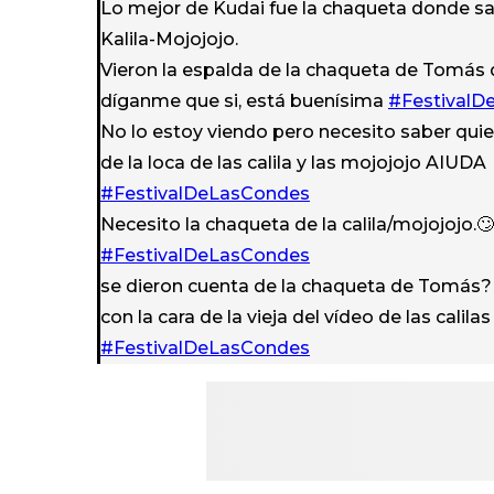
Lo mejor de Kudai fue la chaqueta donde sal
Kalila-Mojojojo.
Vieron la espalda de la chaqueta de Tomás 
díganme que si, está buenísima
#FestivalD
No lo estoy viendo pero necesito saber quie
de la loca de las calila y las mojojojo AIUDA
#FestivalDeLasCondes
Necesito la chaqueta de la calila/mojojojo.🙄
#FestivalDeLasCondes
se dieron cuenta de la chaqueta de Tomás? 
con la cara de la vieja del vídeo de las calil
#FestivalDeLasCondes